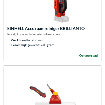
EINHELL
Accu raamreiniger BRILLIANTO
Rood, Accu en lader niet inbegrepen
Werkbreedte: 288 mm
Gezamelijk gewicht: 740 gram
Op voorraad