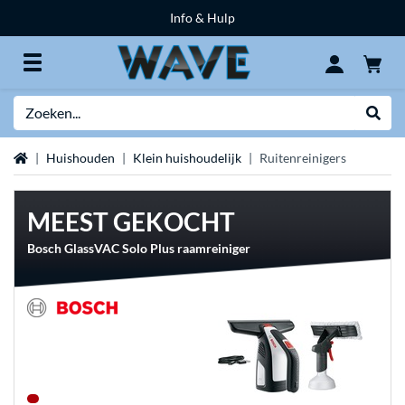
Info & Hulp
Zoeken
Websh
Home
Huishouden
Klein huishoudelijk
Ruitenreinigers
MEEST GEKOCHT
Bosch GlassVAC Solo Plus raamreiniger