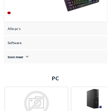
Alle pc's
Software
toon meer
PC