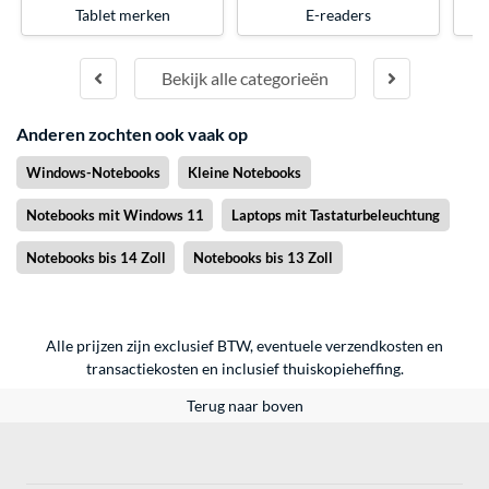
Tablet merken
E-readers
T
Bekijk alle categorieën
Anderen zochten ook vaak op
Windows-Notebooks
Kleine Notebooks
Notebooks mit Windows 11
Laptops mit Tastaturbeleuchtung
Notebooks bis 14 Zoll
Notebooks bis 13 Zoll
Alle prijzen zijn exclusief BTW, eventuele verzendkosten en
transactiekosten en inclusief thuiskopieheffing.
Terug naar boven