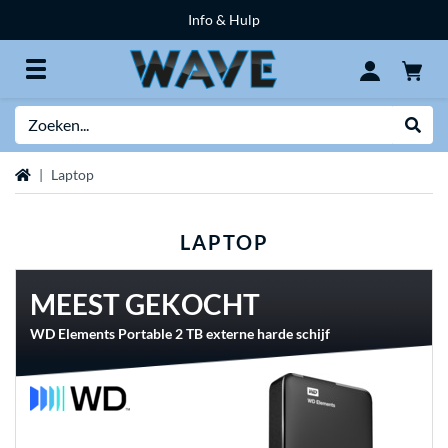
Info & Hulp
Zoeken
Websh
Home
Laptop
LAPTOP
MEEST GEKOCHT
WD Elements Portable 2 TB externe harde schijf