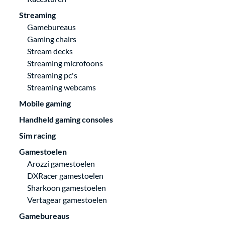
Streaming
Gamebureaus
Gaming chairs
Stream decks
Streaming microfoons
Streaming pc's
Streaming webcams
Mobile gaming
Handheld gaming consoles
Sim racing
Gamestoelen
Arozzi gamestoelen
DXRacer gamestoelen
Sharkoon gamestoelen
Vertagear gamestoelen
Gamebureaus