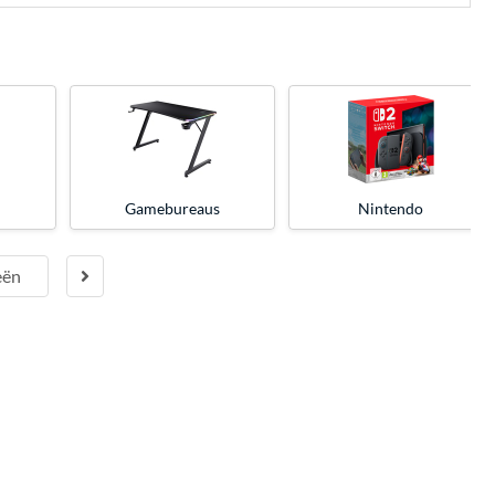
Gamebureaus
Nintendo
eën