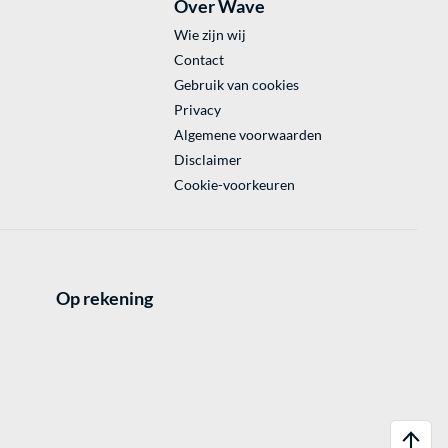
Over Wave
Wie zijn wij
Contact
Gebruik van cookies
Privacy
Algemene voorwaarden
Disclaimer
Cookie-voorkeuren
Op rekening