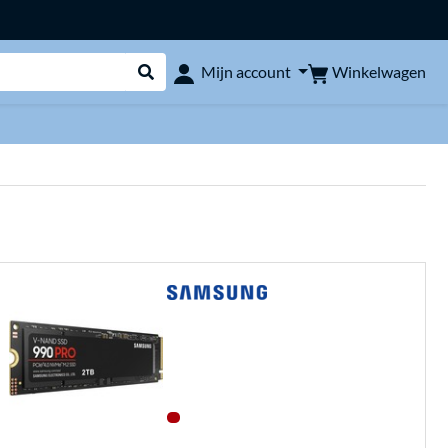
Winkelwagen
Mijn account
Webshop doorzoeken