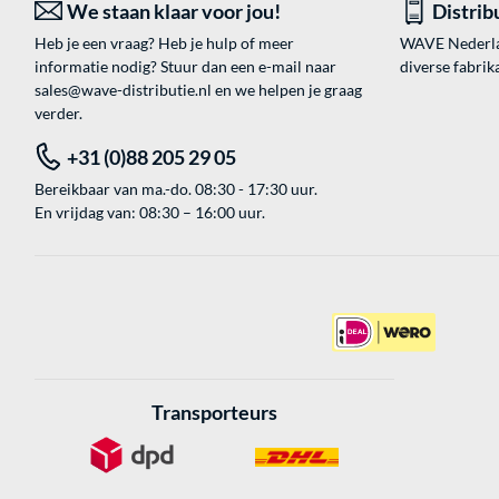
We staan klaar voor jou!
Distrib
Heb je een vraag? Heb je hulp of meer
WAVE Nederland
informatie nodig? Stuur dan een e-mail naar
diverse fabrik
sales@wave-distributie.nl
en we helpen je graag
verder.
+31 (0)88 205 29 05
Bereikbaar van ma.-do. 08:30 - 17:30 uur.
En vrijdag van: 08:30 – 16:00 uur.
Transporteurs