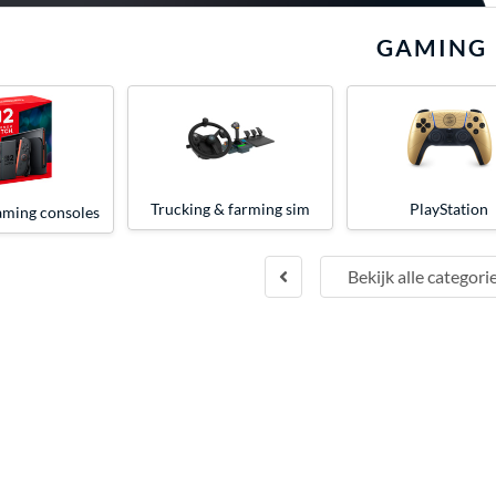
GAMING
Trucking & farming sim
PlayStation
ming consoles
Bekijk alle categori