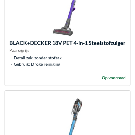
BLACK+DECKER
18V PET 4-in-1 Steelstofzuiger
Paars/grijs
Detail zak: zonder stofzak
Gebruik: Droge reiniging
Op voorraad