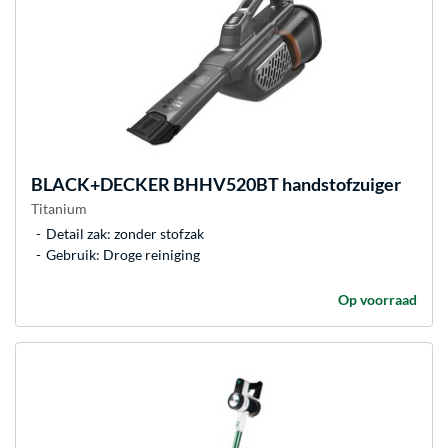
BLACK+DECKER
BHHV520BT handstofzuiger
Titanium
Detail zak: zonder stofzak
Gebruik: Droge reiniging
Op voorraad