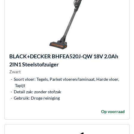
BLACK+DECKER
BHFEA520J-QW 18V 2.0Ah
2IN1 Steelstofzuiger
Zwart
Soort vloer: Tegels, Parket vloeren/laminaat, Harde vloer,
Tapijt
Detail zak: zonder stofzak
Gebruik: Droge reiniging
Op voorraad