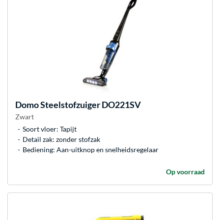
Domo
Steelstofzuiger DO221SV
Zwart
Soort vloer: Tapijt
Detail zak: zonder stofzak
Bediening: Aan-uitknop en snelheidsregelaar
Op voorraad