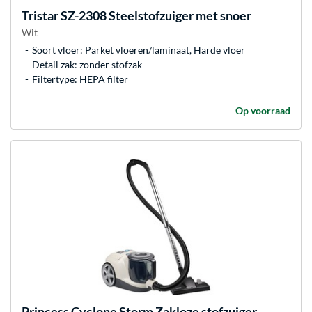
Tristar
SZ-2308 Steelstofzuiger met snoer
Wit
Soort vloer: Parket vloeren/laminaat, Harde vloer
Detail zak: zonder stofzak
Filtertype: HEPA filter
Op voorraad
Princess
Cyclone Storm Zakloze stofzuiger