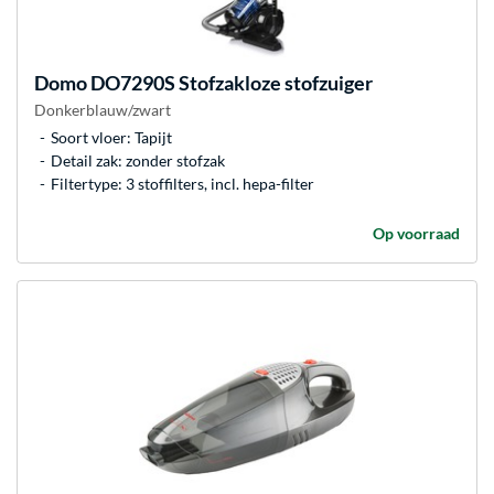
Domo
DO7290S Stofzakloze stofzuiger
Donkerblauw/zwart
Soort vloer: Tapijt
Detail zak: zonder stofzak
Filtertype: 3 stoffilters, incl. hepa-filter
Op voorraad