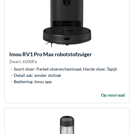
Imou
RV1 Pro Max robotstofzuiger
Zwart, 6500Pa
Soort vloer: Parket vloeren/laminaat, Harde vloer, Tapijt
Detail zak: zonder stofzak
Bediening: Imou app
Op voorraad