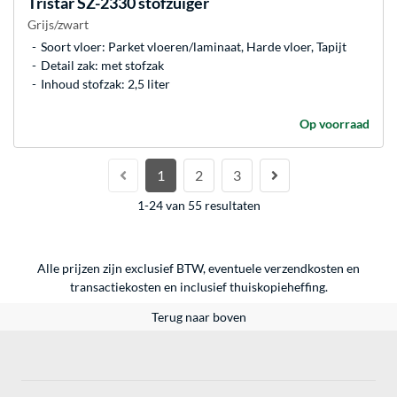
Tristar
SZ-2330 stofzuiger
Grijs/zwart
Soort vloer: Parket vloeren/laminaat, Harde vloer, Tapijt
Detail zak: met stofzak
Inhoud stofzak: 2,5 liter
Op voorraad
1
2
3
1-24 van 55 resultaten
Alle prijzen zijn exclusief BTW, eventuele verzendkosten en
transactiekosten en inclusief thuiskopieheffing.
Terug naar boven