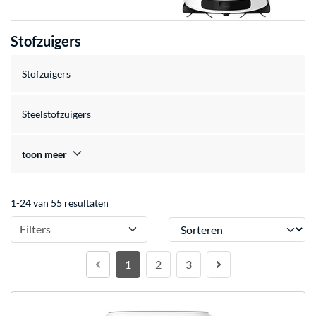
Stofzuigers
Stofzuigers
Steelstofzuigers
toon meer
1-24 van 55 resultaten
Sorteren
Filters
1
2
3