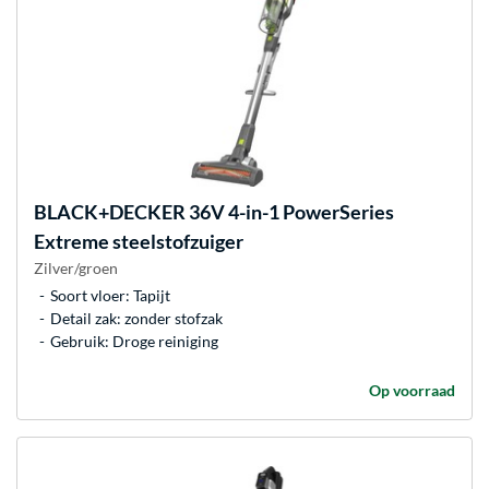
BLACK+DECKER
36V 4-in-1 PowerSeries
Extreme steelstofzuiger
Zilver/groen
Soort vloer: Tapijt
Detail zak: zonder stofzak
Gebruik: Droge reiniging
Op voorraad