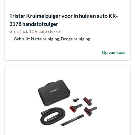
Tristar
Kruimelzuiger voor in huis en auto KR-
3178 handstofzuiger
Grijs, Incl. 12 V auto stekker
Gebruik: Natte reiniging, Droge reiniging
Op voorraad