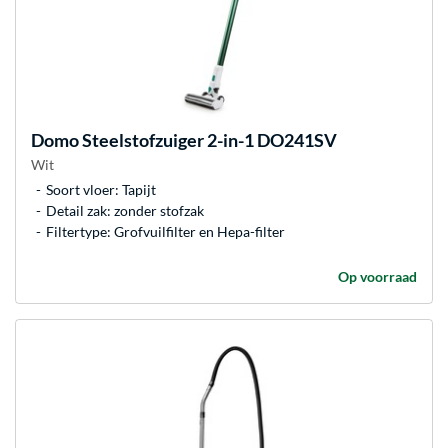
Domo
Steelstofzuiger 2-in-1 DO241SV
Wit
Soort vloer: Tapijt
Detail zak: zonder stofzak
Filtertype: Grofvuilfilter en Hepa-filter
Op voorraad