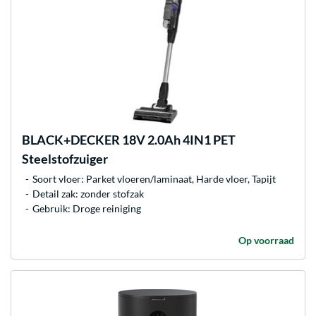
BLACK+DECKER
18V 2.0Ah 4IN1 PET
Steelstofzuiger
Soort vloer: Parket vloeren/laminaat, Harde vloer, Tapijt
Detail zak: zonder stofzak
Gebruik: Droge reiniging
Op voorraad