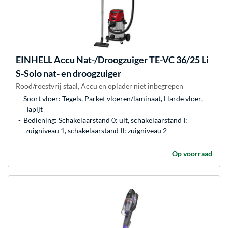
EINHELL
Accu Nat-/Droogzuiger TE-VC 36/25 Li
S-Solo nat- en droogzuiger
Rood/roestvrij staal, Accu en oplader niet inbegrepen
Soort vloer: Tegels, Parket vloeren/laminaat, Harde vloer,
Tapijt
Bediening: Schakelaarstand 0: uit, schakelaarstand I:
zuigniveau 1, schakelaarstand II: zuigniveau 2
Op voorraad