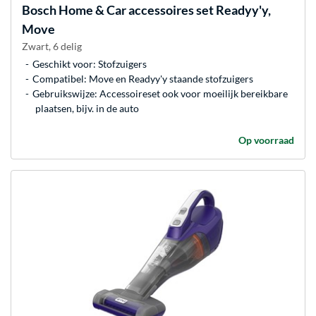
Bosch
Home & Car accessoires set Readyy'y,
Move
Zwart, 6 delig
Geschikt voor: Stofzuigers
Compatibel: Move en Readyy'y staande stofzuigers
Gebruikswijze: Accessoireset ook voor moeilijk bereikbare
plaatsen, bijv. in de auto
Op voorraad