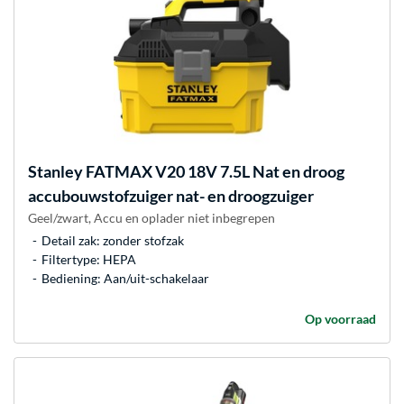
Stanley
FATMAX V20 18V 7.5L Nat en droog
accubouwstofzuiger nat- en droogzuiger
Geel/zwart, Accu en oplader niet inbegrepen
Detail zak: zonder stofzak
Filtertype: HEPA
Bediening: Aan/uit-schakelaar
Op voorraad