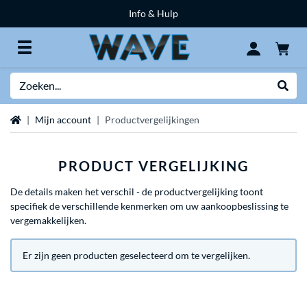
Info & Hulp
Zoeken
Websh
Home
Mijn account
Productvergelijkingen
PRODUCT VERGELIJKING
De details maken het verschil - de productvergelijking toont
specifiek de verschillende kenmerken om uw aankoopbeslissing te
vergemakkelijken.
Er zijn geen producten geselecteerd om te vergelijken.