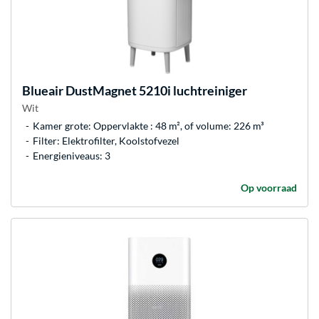
Blueair
DustMagnet 5210i luchtreiniger
Wit
Kamer grote: Oppervlakte : 48 m², of volume: 226 m³
Filter: Elektrofilter, Koolstofvezel
Energieniveaus: 3
Op voorraad