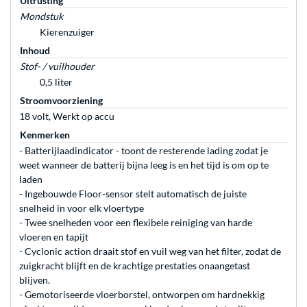
Uitrusting
Mondstuk
Kierenzuiger
Inhoud
Stof- / vuilhouder
0,5 liter
Stroomvoorziening
18 volt, Werkt op accu
Kenmerken
- Batterijlaadindicator - toont de resterende lading zodat je
weet wanneer de batterij bijna leeg is en het tijd is om op te
laden
- Ingebouwde Floor-sensor stelt automatisch de juiste
snelheid in voor elk vloertype
- Twee snelheden voor een flexibele reiniging van harde
vloeren en tapijt
- Cyclonic action draait stof en vuil weg van het filter, zodat de
zuigkracht blijft en de krachtige prestaties onaangetast
blijven.
- Gemotoriseerde vloerborstel, ontworpen om hardnekkig