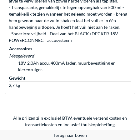
afval te verwijderen van zowel harde vloeren als tapijten.
- Transparante, gemakkelijk te legen opvangbak van 500 ml -
gemakkelijk te zien wanneer het geleegd moet worden - breng
hem gewoon naar de vuilnisbak en laat het vuil er in één
handbeweging uitlopen. Je hoeft het vuil niet aan te raken.
- Snoerloze vrijheid - Deel van het BLACK+DECKER 18V
POWERCONNECT accusysteem
Accessoires
Meegeleverd
18V 2.0Ah accu, 400mA lader, muurbevestiging en
kierenzuiger.
Gewicht
2,7 kg
Alle prijzen zijn exclusief BTW, eventuele verzendkosten en
transactiekosten en inclusief thuiskopieheffing.
Terug naar boven