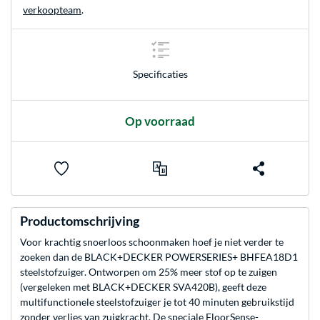
verkoopteam
.
Specificaties
Op voorraad
Productomschrijving
Voor krachtig snoerloos schoonmaken hoef je niet verder te
zoeken dan de BLACK+DECKER POWERSERIES+ BHFEA18D1
steelstofzuiger. Ontworpen om 25% meer stof op te zuigen
(vergeleken met BLACK+DECKER SVA420B), geeft deze
multifunctionele steelstofzuiger je tot 40 minuten gebruikstijd
zonder verlies van zuigkracht. De speciale FloorSense-