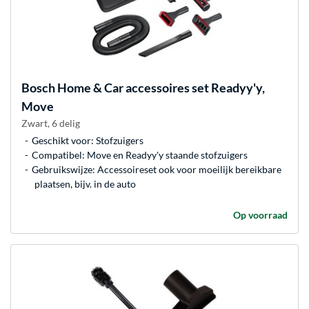
Bosch
Home & Car accessoires set Readyy'y,
Move
Zwart, 6 delig
Geschikt voor: Stofzuigers
Compatibel: Move en Readyy'y staande stofzuigers
Gebruikswijze: Accessoireset ook voor moeilijk bereikbare
plaatsen, bijv. in de auto
Op voorraad