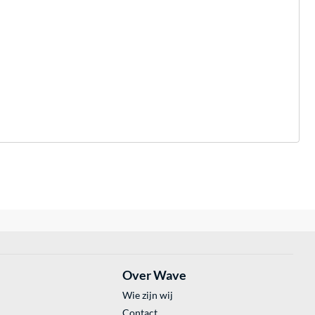
Over Wave
Wie zijn wij
Contact