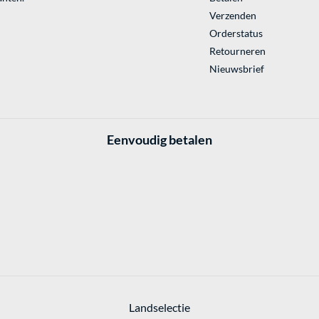
Verzenden
Orderstatus
Retourneren
Nieuwsbrief
Eenvoudig betalen
Landselectie