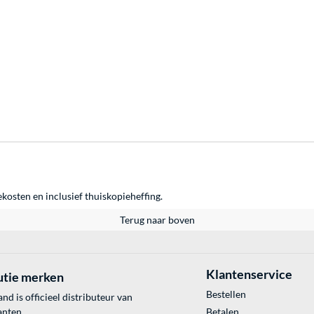
ekosten en inclusief thuiskopieheffing.
Terug naar boven
Klantenservice
utie merken
Bestellen
 is officieel distributeur van
anten.
Betalen