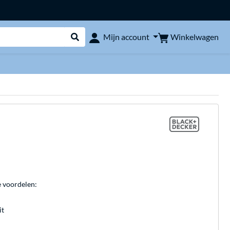
Winkelwagen
Mijn account
Webshop doorzoeken
e voordelen:
it