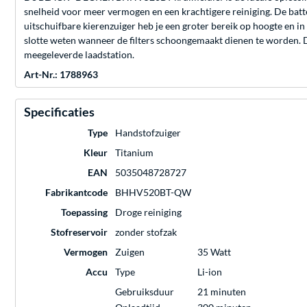
snelheid voor meer vermogen en een krachtigere reiniging. De batter
uitschuifbare kierenzuiger heb je een groter bereik op hoogte en i
slotte weten wanneer de filters schoongemaakt dienen te worden. De
meegeleverde laadstation.
Art-Nr.: 1788963
Specificaties
Type
Handstofzuiger
Kleur
Titanium
EAN
5035048728727
Fabrikantcode
BHHV520BT-QW
Toepassing
Droge reiniging
Stofreservoir
zonder stofzak
Vermogen
Zuigen
35 Watt
Accu
Type
Li-ion
Gebruiksduur
21 minuten