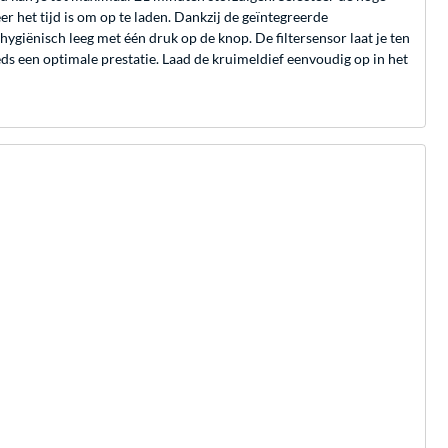
r het tijd is om op te laden. Dankzij de geïntegreerde
ygiënisch leeg met één druk op de knop. De filtersensor laat je ten
ds een optimale prestatie. Laad de kruimeldief eenvoudig op in het