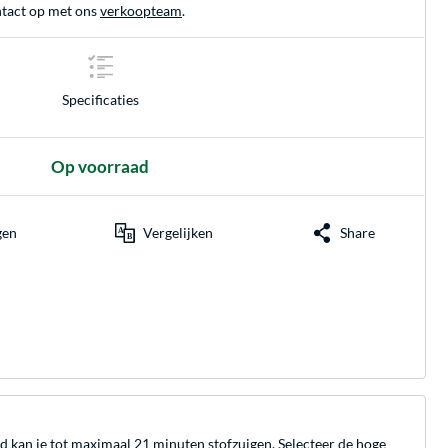
tact op met ons
verkoopteam
.
Specificaties
Op voorraad
gen
Vergelijken
Share
kan je tot maximaal 21 minuten stofzuigen. Selecteer de hoge