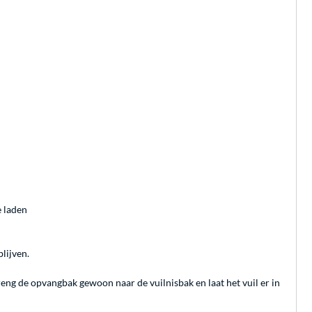
e laden
blijven.
eng de opvangbak gewoon naar de vuilnisbak en laat het vuil er in