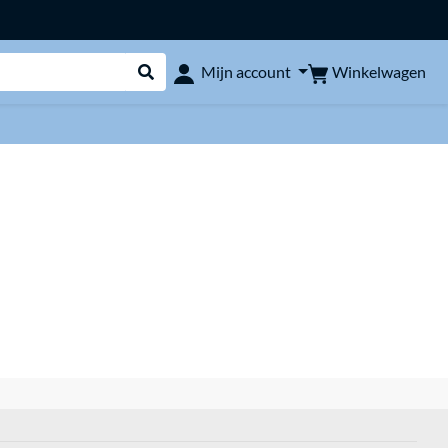
Winkelwagen
Mijn account
Webshop doorzoeken