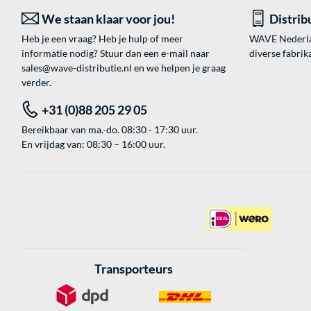
We staan klaar voor jou!
Distrib
Heb je een vraag? Heb je hulp of meer
WAVE Nederland
informatie nodig? Stuur dan een e-mail naar
diverse fabrik
sales@wave-distributie.nl
en we helpen je graag
verder.
+31 (0)88 205 29 05
Bereikbaar van ma.-do. 08:30 - 17:30 uur.
En vrijdag van: 08:30 – 16:00 uur.
Transporteurs