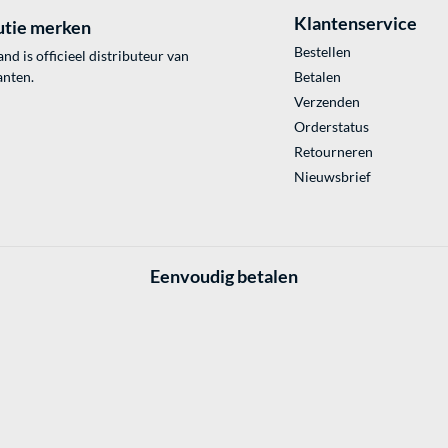
Klantenservice
utie merken
Bestellen
 is officieel distributeur van
anten.
Betalen
Verzenden
Orderstatus
Retourneren
Nieuwsbrief
Eenvoudig betalen