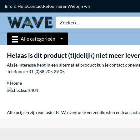
Info & Hulp
Contact
Retourneren
Wie zijn wij
Alle categorieën
Helaas is dit product (tijdelijk) niet meer leve
Als je interesse hebt in een alternatief product kun je contact opne
Telefoon:
+31 (0)88 205 29 05
Home
Alle prijzen zijn exclusief BTW, eventuele verzendkosten en transacti