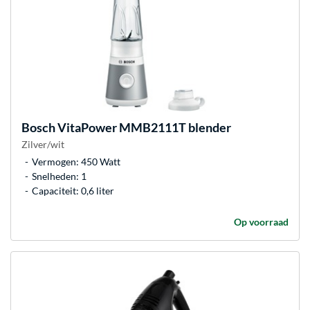
Bosch
VitaPower MMB2111T blender
Zilver/wit
Vermogen: 450 Watt
Snelheden: 1
Capaciteit: 0,6 liter
Op voorraad