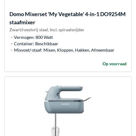
Domo
Mixerset 'My Vegetable' 4-in-1 DO9254M
staafmixer
Zwart/roestvrij staal, Incl. spiraalsnijder
Vermogen: 800 Watt
Container: Beschikbaar
Mixvoet/-staaf: Mixen, Kloppen, Hakken, Afneembaar
Op voorraad