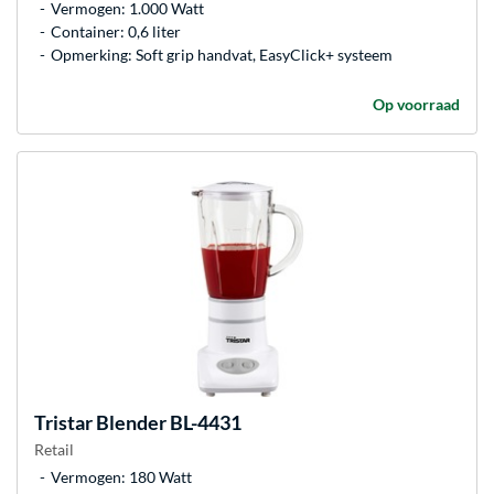
Vermogen: 1.000 Watt
Container: 0,6 liter
Opmerking: Soft grip handvat, EasyClick+ systeem
Op voorraad
Tristar
Blender BL-4431
Retail
Vermogen: 180 Watt