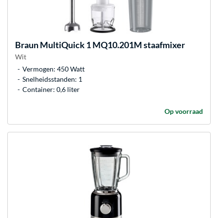
Braun
MultiQuick 1 MQ10.201M staafmixer
Wit
Vermogen: 450 Watt
Snelheidsstanden: 1
Container: 0,6 liter
Op voorraad