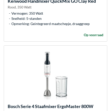
Kenwood
Handmixer QuickMix GO Clay Red
Rood, 350 Watt
Vermogen: 350 Watt
Snelheid: 5-standen
Opmerking: Geïntegreerd maatschepje, draaggreep
Op voorraad
Bosch
Serie 4 Staafmixer ErgoMaster 800W