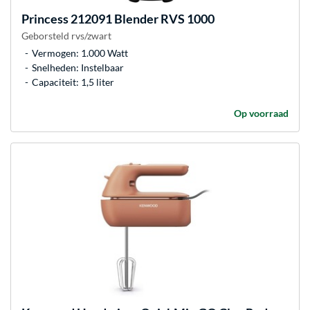
Princess
212091 Blender RVS 1000
Geborsteld rvs/zwart
Vermogen: 1.000 Watt
Snelheden: Instelbaar
Capaciteit: 1,5 liter
Op voorraad