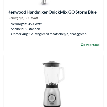
Kenwood
Handmixer QuickMix GO Storm Blue
Blauwgrijs, 350 Watt
Vermogen: 350 Watt
Snelheid: 5-standen
Opmerking: Geïntegreerd maatschepje, draaggreep
Op voorraad