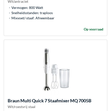
Wit/antraciet
Vermogen: 800 Watt
Snelheidsstanden: traploos
Mixvoet/-staaf: Afneembaar
Op voorraad
Braun
Multi Quick 7 Staafmixer MQ 7005B
Wit/roestvrij staal