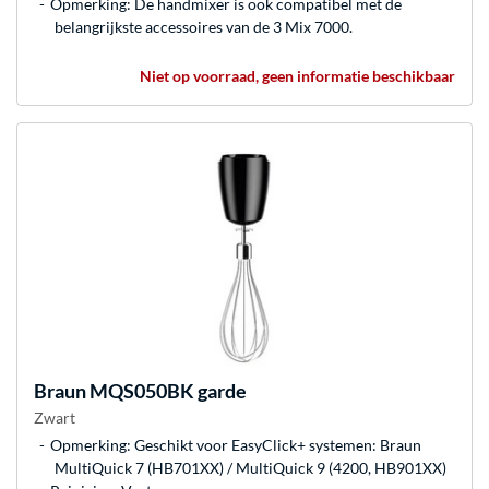
Opmerking: De handmixer is ook compatibel met de
belangrijkste accessoires van de 3 Mix 7000.
Niet op voorraad, geen informatie beschikbaar
Braun
MQS050BK garde
Zwart
Opmerking: Geschikt voor EasyClick+ systemen: Braun
MultiQuick 7 (HB701XX) / MultiQuick 9 (4200, HB901XX)