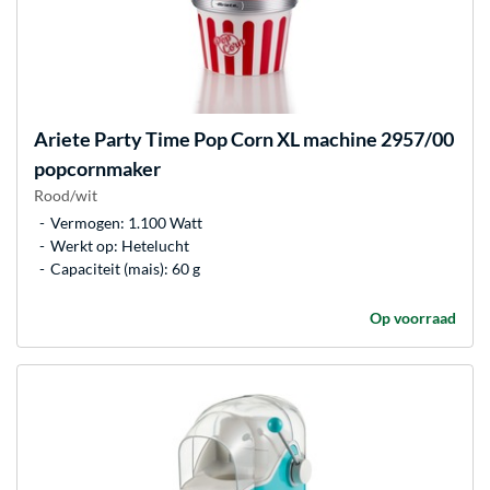
Ariete
Party Time Pop Corn XL machine 2957/00
popcornmaker
Rood/wit
Vermogen: 1.100 Watt
Werkt op: Hetelucht
Capaciteit (mais): 60 g
Op voorraad