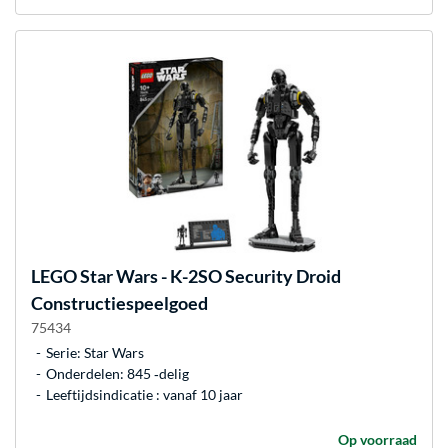
LEGO
Star Wars - K-2SO Security Droid
Constructiespeelgoed
75434
Serie: Star Wars
Onderdelen: 845 ‐delig
Leeftijdsindicatie : vanaf 10 jaar
Op voorraad