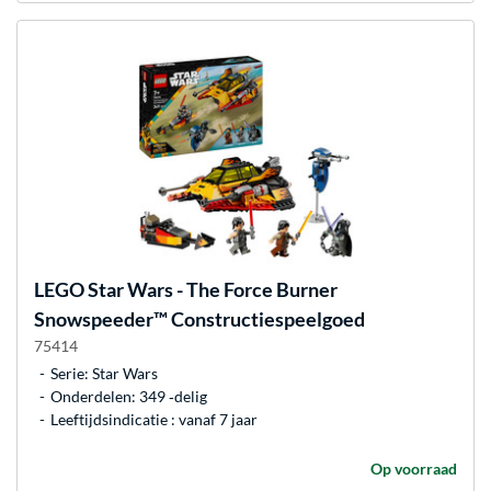
LEGO
Star Wars - The Force Burner
Snowspeeder™ Constructiespeelgoed
75414
Serie: Star Wars
Onderdelen: 349 ‐delig
Leeftijdsindicatie : vanaf 7 jaar
Op voorraad