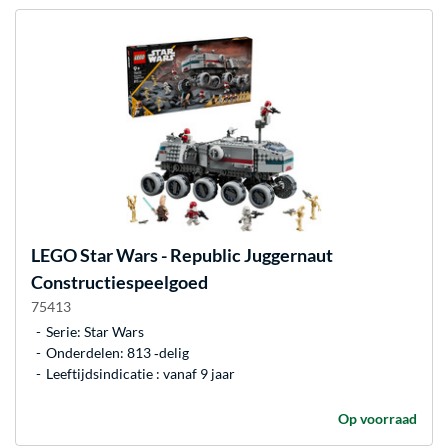
LEGO
Star Wars - Republic Juggernaut
Constructiespeelgoed
75413
Serie: Star Wars
Onderdelen: 813 ‐delig
Leeftijdsindicatie : vanaf 9 jaar
Op voorraad