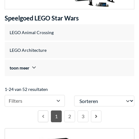
Speelgoed LEGO Star Wars
LEGO Animal Crossing
LEGO Architecture
toon meer
1-24 van 52 resultaten
Sorteren
Filters
1
2
3