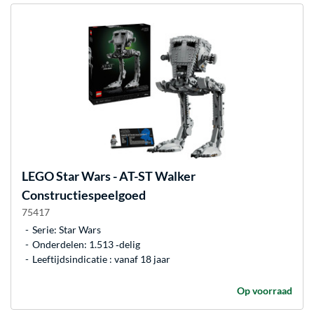
LEGO
Star Wars - AT-ST Walker
Constructiespeelgoed
75417
Serie: Star Wars
Onderdelen: 1.513 ‐delig
Leeftijdsindicatie : vanaf 18 jaar
Op voorraad