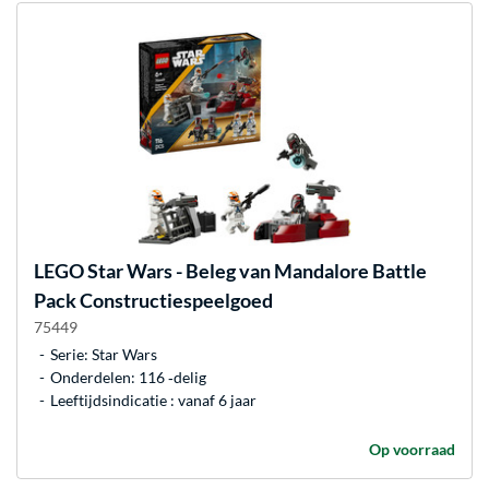
LEGO
Star Wars - Beleg van Mandalore Battle
Pack Constructiespeelgoed
75449
Serie: Star Wars
Onderdelen: 116 ‐delig
Leeftijdsindicatie : vanaf 6 jaar
Op voorraad