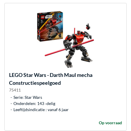
LEGO
Star Wars - Darth Maul mecha
Constructiespeelgoed
75411
Serie: Star Wars
Onderdelen: 143 ‐delig
Leeftijdsindicatie : vanaf 6 jaar
Op voorraad