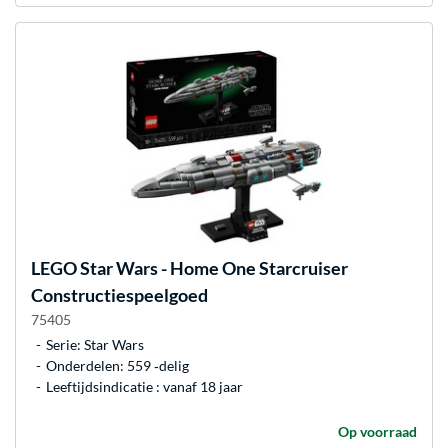
LEGO
Star Wars - Home One Starcruiser
Constructiespeelgoed
75405
Serie: Star Wars
Onderdelen: 559 ‐delig
Leeftijdsindicatie : vanaf 18 jaar
Op voorraad