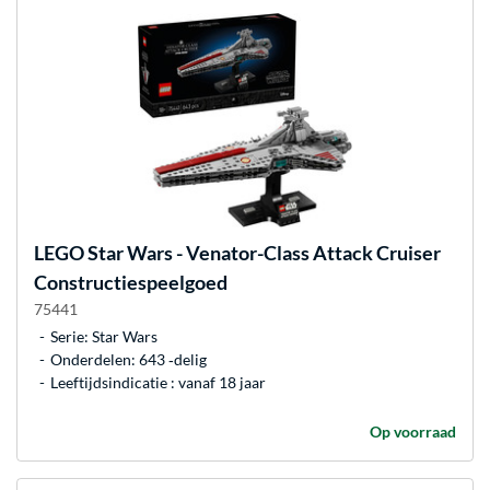
LEGO
Star Wars - Venator-Class Attack Cruiser
Constructiespeelgoed
75441
Serie: Star Wars
Onderdelen: 643 ‐delig
Leeftijdsindicatie : vanaf 18 jaar
Op voorraad