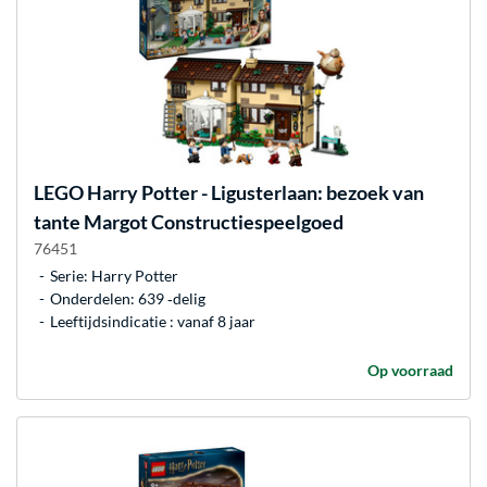
LEGO
Harry Potter - Ligusterlaan: bezoek van
tante Margot Constructiespeelgoed
76451
Serie: Harry Potter
Onderdelen: 639 ‐delig
Leeftijdsindicatie : vanaf 8 jaar
Op voorraad