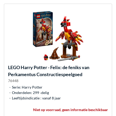
LEGO
Harry Potter - Felix: de feniks van
Perkamentus Constructiespeelgoed
76448
Serie: Harry Potter
Onderdelen: 299 ‐delig
Leeftijdsindicatie : vanaf 8 jaar
Niet op voorraad, geen informatie beschikbaar