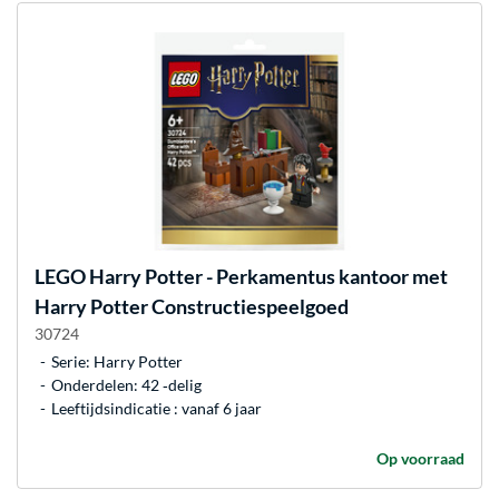
LEGO
Harry Potter - Perkamentus kantoor met
Harry Potter Constructiespeelgoed
30724
Serie: Harry Potter
Onderdelen: 42 ‐delig
Leeftijdsindicatie : vanaf 6 jaar
Op voorraad