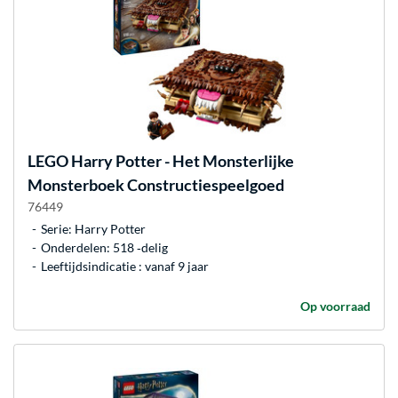
LEGO
Harry Potter - Het Monsterlijke
Monsterboek Constructiespeelgoed
76449
Serie: Harry Potter
Onderdelen: 518 ‐delig
Leeftijdsindicatie : vanaf 9 jaar
Op voorraad