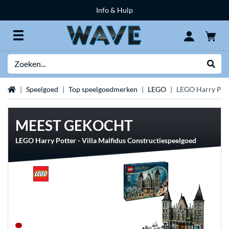
Info & Hulp
Zoeken
Websh
Home
Speelgoed
Top speelgoedmerken
LEGO
LEGO Harry Pot
MEEST GEKOCHT
LEGO Harry Potter - Villa Malfidus Constructiespeelgoed