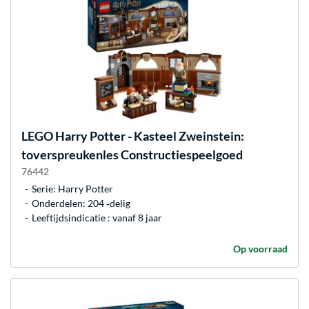
LEGO
Harry Potter - Kasteel Zweinstein:
toverspreukenles Constructiespeelgoed
76442
Serie: Harry Potter
Onderdelen: 204 ‐delig
Leeftijdsindicatie : vanaf 8 jaar
Op voorraad