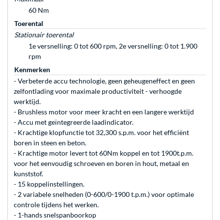
60 Nm
Toerental
Stationair toerental
1e versnelling: 0 tot 600 rpm, 2e versnelling: 0 tot 1.900
rpm
Kenmerken
- Verbeterde accu technologie, geen geheugeneffect en geen
zelfontlading voor maximale productiviteit - verhoogde
werktijd.
- Brushless motor voor meer kracht en een langere werktijd
- Accu met geïntegreerde laadindicator.
- Krachtige klopfunctie tot 32,300 s.p.m. voor het efficiënt
boren in steen en beton.
- Krachtige motor levert tot 60Nm koppel en tot 1900t.p.m.
voor het eenvoudig schroeven en boren in hout, metaal en
kunststof.
- 15 koppelinstellingen.
- 2 variabele snelheden (0-600/0-1900 t.p.m.) voor optimale
controle tijdens het werken.
- 1-hands snelspanboorkop