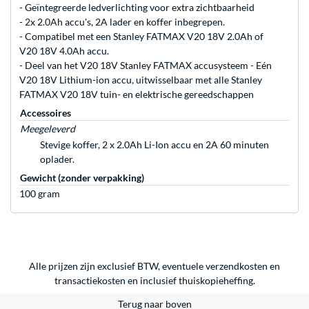
- Geïntegreerde ledverlichting voor extra zichtbaarheid
- 2x 2.0Ah accu's, 2A lader en koffer inbegrepen.
- Compatibel met een Stanley FATMAX V20 18V 2.0Ah of
V20 18V 4.0Ah accu.
- Deel van het V20 18V Stanley FATMAX accusysteem - Eén
V20 18V Lithium-ion accu, uitwisselbaar met alle Stanley
FATMAX V20 18V tuin- en elektrische gereedschappen
Accessoires
Meegeleverd
Stevige koffer, 2 x 2.0Ah Li-Ion accu en 2A 60 minuten
oplader.
Gewicht (zonder verpakking)
100 gram
Alle prijzen zijn exclusief BTW, eventuele verzendkosten en
transactiekosten en inclusief thuiskopieheffing.
Terug naar boven