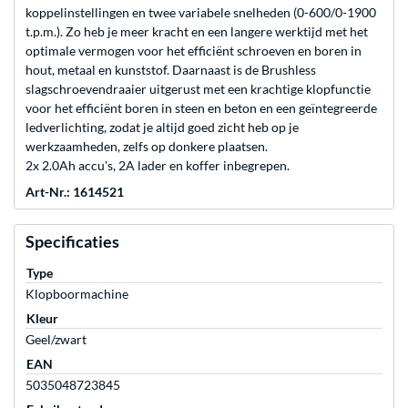
koppelinstellingen en twee variabele snelheden (0-600/0-1900
t.p.m.). Zo heb je meer kracht en een langere werktijd met het
optimale vermogen voor het efficiënt schroeven en boren in
hout, metaal en kunststof. Daarnaast is de Brushless
slagschroevendraaier uitgerust met een krachtige klopfunctie
voor het efficiënt boren in steen en beton en een geïntegreerde
ledverlichting, zodat je altijd goed zicht heb op je
werkzaamheden, zelfs op donkere plaatsen.
2x 2.0Ah accu's, 2A lader en koffer inbegrepen.
Art-Nr.: 1614521
Specificaties
Type
Klopboormachine
Kleur
Geel/zwart
EAN
5035048723845