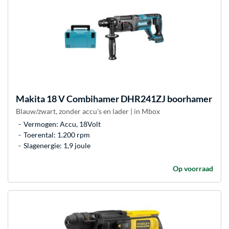
Makita
18 V Combihamer DHR241ZJ boorhamer
Blauw/zwart, zonder accu's en lader | in Mbox
Vermogen: Accu, 18Volt
Toerental: 1.200 rpm
Slagenergie: 1,9 joule
Op voorraad