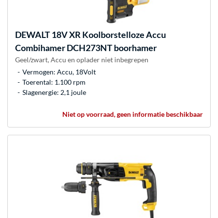
DEWALT
18V XR Koolborstelloze Accu
Combihamer DCH273NT boorhamer
Geel/zwart, Accu en oplader niet inbegrepen
Vermogen: Accu, 18Volt
Toerental: 1.100 rpm
Slagenergie: 2,1 joule
Niet op voorraad, geen informatie beschikbaar