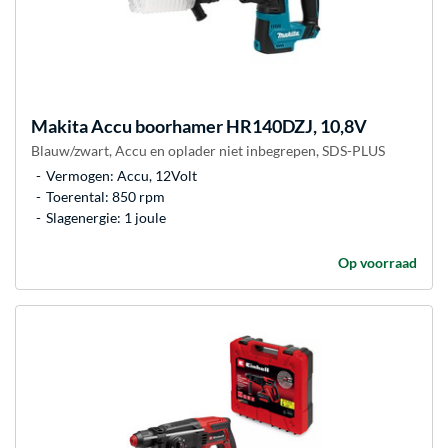
Makita
Accu boorhamer HR140DZJ, 10,8V
Blauw/zwart, Accu en oplader niet inbegrepen, SDS-PLUS
Vermogen: Accu, 12Volt
Toerental: 850 rpm
Slagenergie: 1 joule
Op voorraad