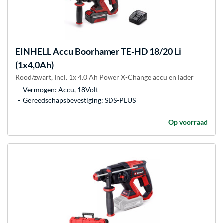
EINHELL
Accu Boorhamer TE-HD 18/20 Li
(1x4,0Ah)
Rood/zwart, Incl. 1x 4.0 Ah Power X-Change accu en lader
Vermogen: Accu, 18Volt
Gereedschapsbevestiging: SDS-PLUS
Op voorraad