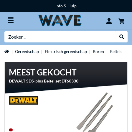
Info & Hulp
Zoeken
Websh
Home
Gereedschap
Elektrisch gereedschap
Boren
Beitels
MEEST GEKOCHT
DEWALT SDS-plus Beitel set DT60330