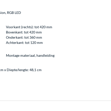
sion, RGB LED
Voorkant (rechts): tot 420 mm
Bovenkant: tot 420 mm
Onderkant: tot 360 mm
Achterkant: tot 120 mm
Montage materiaal, handleiding
cm x Diepte/lengte: 48,1 cm