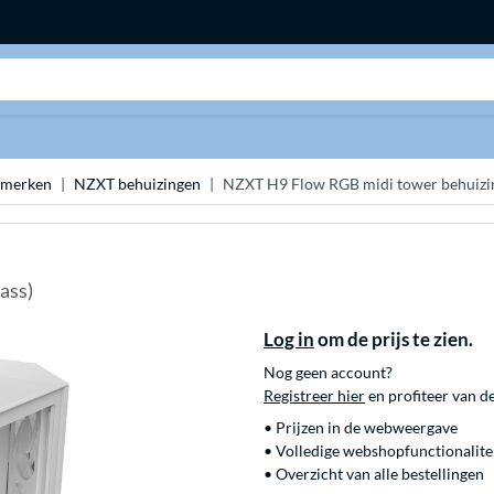
Zoeken
 merken
NZXT behuizingen
NZXT H9 Flow RGB midi tower behuizi
ass)
Log in
om de prijs te zien.
Nog geen account?
Registreer hier
en profiteer van d
• Prijzen in de webweergave
• Volledige webshopfunctionalite
• Overzicht van alle bestellingen