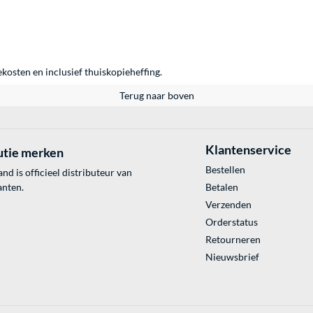
ekosten en inclusief thuiskopieheffing.
Terug naar boven
Klantenservice
utie merken
Bestellen
 is officieel distributeur van
anten.
Betalen
Verzenden
Orderstatus
Retourneren
Nieuwsbrief