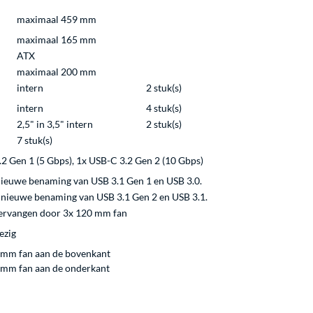
maximaal 459 mm
maximaal 165 mm
ATX
maximaal 200 mm
intern
2 stuk(s)
intern
4 stuk(s)
2,5" in 3,5" intern
2 stuk(s)
7 stuk(s)
.2 Gen 1 (5 Gbps), 1x USB-C 3.2 Gen 2 (10 Gbps)
 nieuwe benaming van USB 3.1 Gen 1 en USB 3.0.
e nieuwe benaming van USB 3.1 Gen 2 en USB 3.1.
vervangen door 3x 120 mm fan
ezig
 mm fan aan de bovenkant
 mm fan aan de onderkant