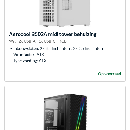
Aerocool
B502A midi tower behuizing
Wit | 2x USB-A | 1x USB-C | RGB
Inbouwsloten: 2x 3,5 inch intern, 2x 2,5 inch intern
Vormfactor: ATX
Type voeding: ATX
Op voorraad