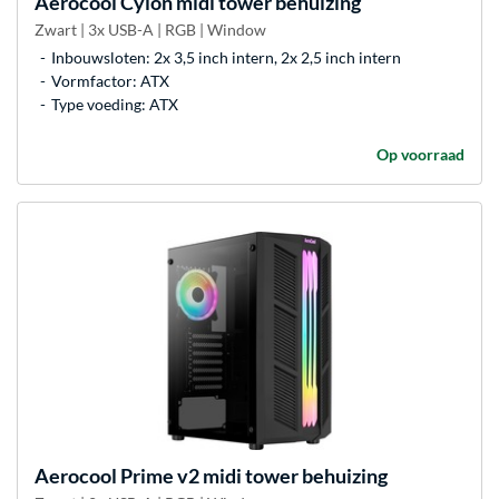
Aerocool
Cylon midi tower behuizing
Zwart | 3x USB-A | RGB | Window
Inbouwsloten: 2x 3,5 inch intern, 2x 2,5 inch intern
Vormfactor: ATX
Type voeding: ATX
Op voorraad
Aerocool
Prime v2 midi tower behuizing