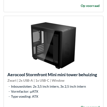
Op voorraad
Aerocool
Stormfront Mini mini tower behuizing
Zwart | 2x USB-A | 1x USB-C | Window
Inbouwsloten: 2x 3,5 inch intern, 3x 2,5 inch intern
Vormfactor: µATX
Type voeding: ATX