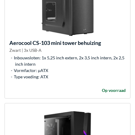
Aerocool
CS-103 mini tower behuizing
Zwart | 3x USB-A
Inbouwsloten: 1x 5,25 inch extern, 2x 3,5 inch intern, 2x 2,5
inch intern
Vormfactor: µATX
Type voeding: ATX
Op voorraad