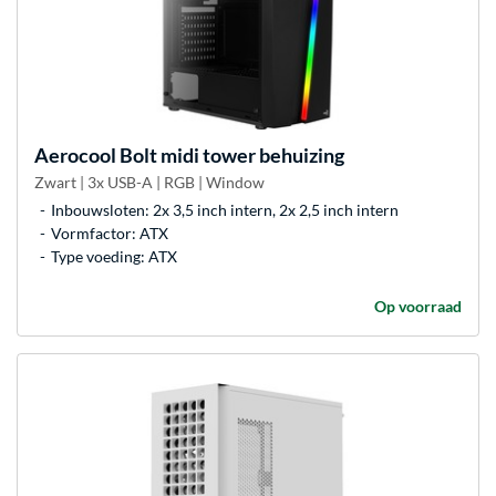
Aerocool
Bolt midi tower behuizing
Zwart | 3x USB-A | RGB | Window
Inbouwsloten: 2x 3,5 inch intern, 2x 2,5 inch intern
Vormfactor: ATX
Type voeding: ATX
Op voorraad