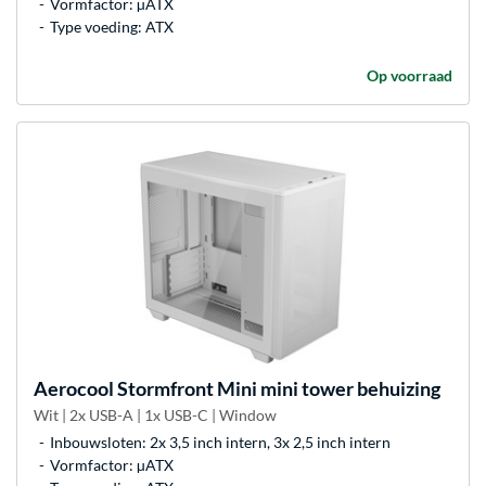
Vormfactor: µATX
Type voeding: ATX
Op voorraad
Aerocool
Stormfront Mini mini tower behuizing
Wit | 2x USB-A | 1x USB-C | Window
Inbouwsloten: 2x 3,5 inch intern, 3x 2,5 inch intern
Vormfactor: µATX