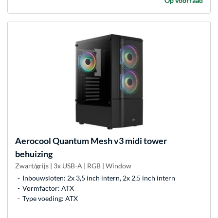
Op voorraad
Aerocool
Quantum Mesh v3 midi tower
behuizing
Zwart/grijs | 3x USB-A | RGB | Window
Inbouwsloten: 2x 3,5 inch intern, 2x 2,5 inch intern
Vormfactor: ATX
Type voeding: ATX