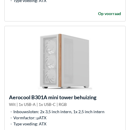
Type voeding: ATX
Op voorraad
Aerocool
B301A mini tower behuizing
Wit | 1x USB-A | 1x USB-C | RGB
Inbouwsloten: 2x 3,5 inch intern, 1x 2,5 inch intern
Vormfactor: µATX
Type voeding: ATX