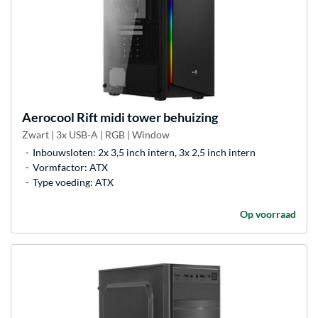
Aerocool
Rift midi tower behuizing
Zwart | 3x USB-A | RGB | Window
Inbouwsloten: 2x 3,5 inch intern, 3x 2,5 inch intern
Vormfactor: ATX
Type voeding: ATX
Op voorraad