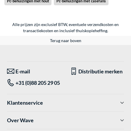
Pc-behuizingen met hout
Pc-behuizingen met casefans
Alle prijzen zijn exclusief BTW, eventuele verzendkosten en
transactiekosten en inclusief thuiskopieheffing.
Terug naar boven
E-mail
Distributie merken
+31 (0)88 205 29 05
Klantenservice
Over Wave