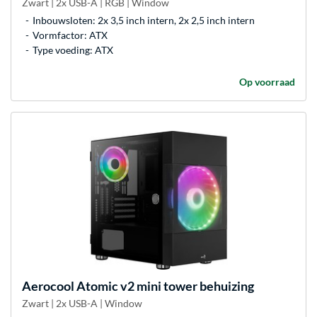
Zwart | 2x USB-A | RGB | Window
Inbouwsloten: 2x 3,5 inch intern, 2x 2,5 inch intern
Vormfactor: ATX
Type voeding: ATX
Op voorraad
Aerocool
Atomic v2 mini tower behuizing
Zwart | 2x USB-A | Window