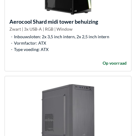
Aerocool
Shard midi tower behuizing
Zwart | 3x USB-A | RGB | Window
Inbouwsloten: 2x 3,5 inch intern, 2x 2,5 inch intern
Vormfactor: ATX
Type voeding: ATX
Op voorraad