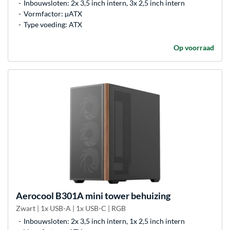
Inbouwsloten: 2x 3,5 inch intern, 3x 2,5 inch intern
Vormfactor: µATX
Type voeding: ATX
Op voorraad
Aerocool
B301A mini tower behuizing
Zwart | 1x USB-A | 1x USB-C | RGB
Inbouwsloten: 2x 3,5 inch intern, 1x 2,5 inch intern