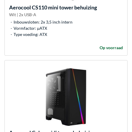
Aerocool
CS110 mini tower behuizing
Wit | 2x USB-A
Inbouwsloten: 2x 3,5 inch intern
Vormfactor: µATX
Type voeding: ATX
Op voorraad