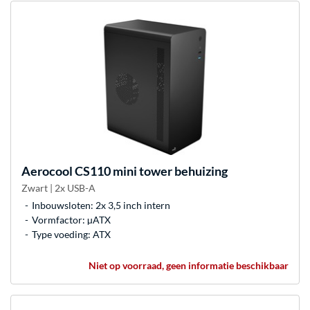
Aerocool
CS110 mini tower behuizing
Zwart | 2x USB-A
Inbouwsloten: 2x 3,5 inch intern
Vormfactor: µATX
Type voeding: ATX
Niet op voorraad, geen informatie beschikbaar