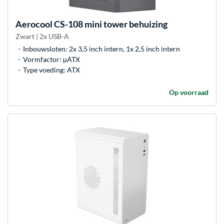
Aerocool
CS-108 mini tower behuizing
Zwart | 2x USB-A
Inbouwsloten: 2x 3,5 inch intern, 1x 2,5 inch intern
Vormfactor: µATX
Type voeding: ATX
Op voorraad