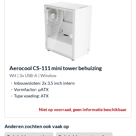
Aerocool
CS-111 mini tower behuizing
Wit | 3x USB-A | Window
Inbouwsloten: 2x 3,5 inch intern
Vormfactor: µATX
Type voeding: ATX
Niet op voorraad, geen informatie beschikbaar
Anderen zochten ook vaak op