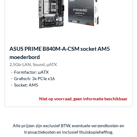
ASUS
PRIME B840M-A-CSM socket AM5
moederbord
2,5Gb-LAN, Sound, µATX
Formfactor: µATX
Grafisch: 3x PCIe x16
Socket: AM5
Niet op voorraad, geen informatie beschikbaar
Alle prijzen zijn exclusief BTW, eventuele verzendkosten en
transactiekosten en inclusief thuiskopieheffing.