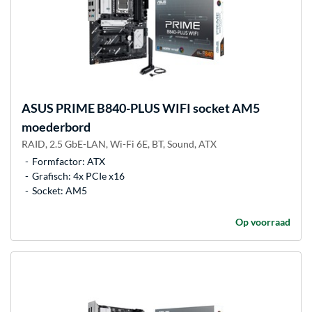
ASUS
PRIME B840-PLUS WIFI socket AM5
moederbord
RAID, 2.5 GbE-LAN, Wi-Fi 6E, BT, Sound, ATX
Formfactor: ATX
Grafisch: 4x PCIe x16
Socket: AM5
Op voorraad