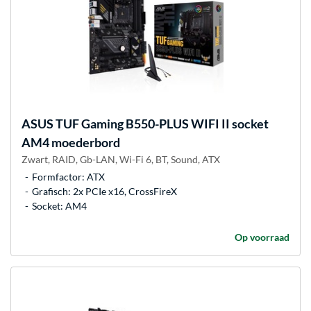
ASUS
TUF Gaming B550-PLUS WIFI II socket
AM4 moederbord
Zwart, RAID, Gb-LAN, Wi-Fi 6, BT, Sound, ATX
Formfactor: ATX
Grafisch: 2x PCIe x16, CrossFireX
Socket: AM4
Op voorraad