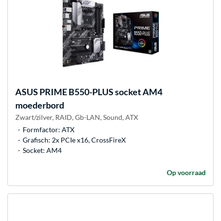
ASUS
PRIME B550-PLUS socket AM4
moederbord
Zwart/zilver, RAID, Gb-LAN, Sound, ATX
Formfactor: ATX
Grafisch: 2x PCIe x16, CrossFireX
Socket: AM4
Op voorraad