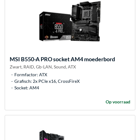
MSI
B550-A PRO socket AM4 moederbord
Zwart, RAID, Gb-LAN, Sound, ATX
Formfactor: ATX
Grafisch: 2x PCIe x16, CrossFireX
Socket: AM4
Op voorraad