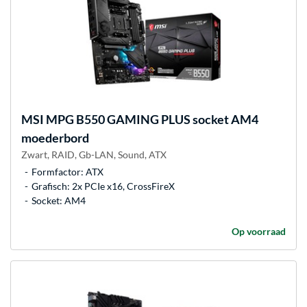
MSI
MPG B550 GAMING PLUS socket AM4
moederbord
Zwart, RAID, Gb-LAN, Sound, ATX
Formfactor: ATX
Grafisch: 2x PCIe x16, CrossFireX
Socket: AM4
Op voorraad