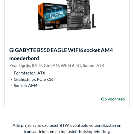
GIGABYTE
B550 EAGLE WIFI6 socket AM4
moederbord
Zwart/grijs, RAID, Gb-LAN, Wi-Fi 6, BT, Sound, ATX
Formfactor: ATX
Grafisch: 5x PCIe x16
Socket: AM4
Op voorraad
Alle prijzen zijn exclusief BTW, eventuele verzendkosten en
transactiekosten en inclusief thuiskopieheffing.