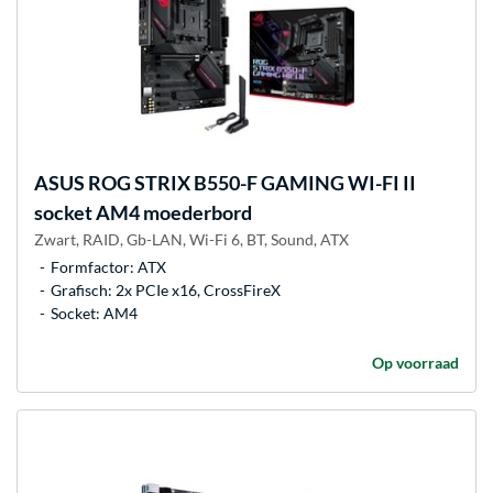
ASUS
ROG STRIX B550-F GAMING WI-FI II
socket AM4 moederbord
Zwart, RAID, Gb-LAN, Wi-Fi 6, BT, Sound, ATX
Formfactor: ATX
Grafisch: 2x PCIe x16, CrossFireX
Socket: AM4
Op voorraad