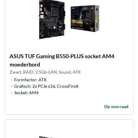
ASUS
TUF Gaming B550-PLUS socket AM4
moederbord
Zwart, RAID, 2.5Gb-LAN, Sound, ATX
Formfactor: ATX
Grafisch: 2x PCIe x16, CrossFireX
Socket: AM4
Op voorraad