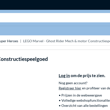
Zoeken
uper Heroes
LEGO Marvel - Ghost Rider Mech & motor Constructiesp
Constructiespeelgoed
Log in
om de prijs te zien.
Nog geen account?
Registreer hier
en profiteer van d
• Prijzen in de webweergave
• Volledige webshopfunctionalite
• Overzicht van alle bestellingen