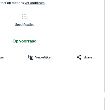
tact op met ons
verkoopteam
.
Specificaties
Op voorraad
gen
Vergelijken
Share