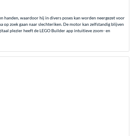
n handen, waardoor hij in divers poses kan worden neergezet voor
a op zoek gaan naar slechteriken. De motor kan zelfstandig blijven
gitaal plezier heeft de LEGO Builder app intuïtieve zoom- en