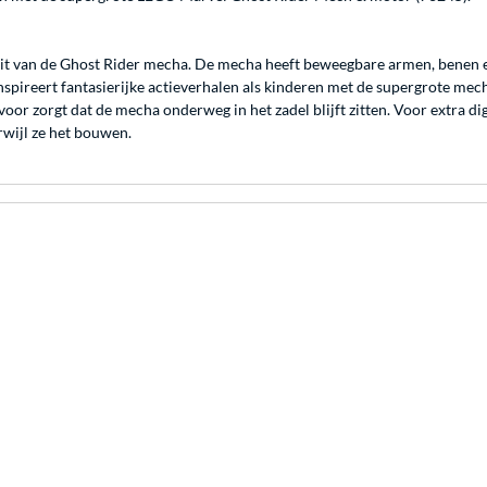
pit van de Ghost Rider mecha. De mecha heeft beweegbare armen, benen e
spireert fantasierijke actieverhalen als kinderen met de supergrote mech
oor zorgt dat de mecha onderweg in het zadel blijft zitten. Voor extra di
wijl ze het bouwen.