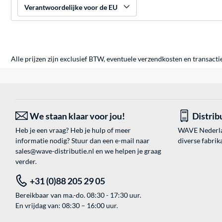
Verantwoordelijke voor de EU
Alle prijzen zijn exclusief BTW, eventuele verzendkosten en transacti
We staan klaar voor jou!
Distrib
Heb je een vraag? Heb je hulp of meer
WAVE Nederland
informatie nodig? Stuur dan een e-mail naar
diverse fabrik
sales@wave-distributie.nl
en we helpen je graag
verder.
+31 (0)88 205 29 05
Bereikbaar van ma.-do. 08:30 - 17:30 uur.
En vrijdag van: 08:30 – 16:00 uur.