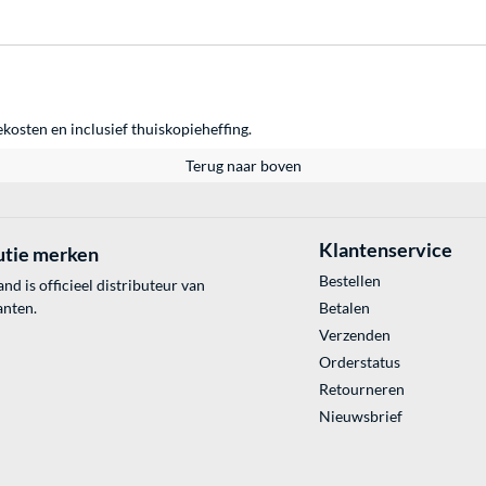
ekosten en inclusief thuiskopieheffing.
Terug naar boven
Klantenservice
utie merken
Bestellen
 is officieel distributeur van
anten.
Betalen
Verzenden
Orderstatus
Retourneren
Nieuwsbrief