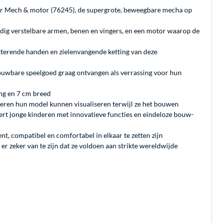
er Mech & motor (76245), de supergrote, beweegbare mecha op
dig verstelbare armen, benen en vingers, en een motor waarop de
tterende handen en zielenvangende ketting van deze
bouwbare speelgoed graag ontvangen als verrassing voor hun
ang en 7 cm breed
deren hun model kunnen visualiseren terwijl ze het bouwen
rt jonge kinderen met innovatieve functies en eindeloze bouw-
, compatibel en comfortabel in elkaar te zetten zijn
r zeker van te zijn dat ze voldoen aan strikte wereldwijde