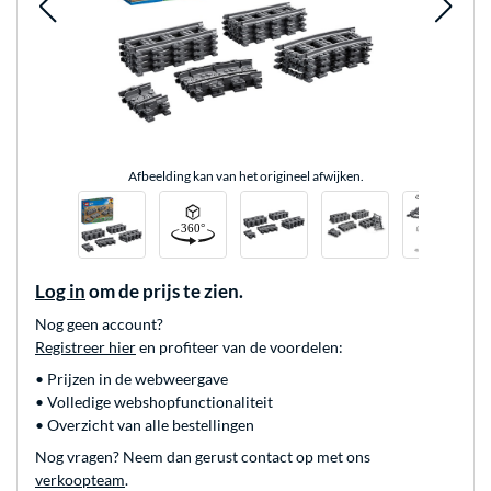
Afbeelding kan van het origineel afwijken.
Log in
om de prijs te zien.
Nog geen account?
Registreer hier
en profiteer van de voordelen:
• Prijzen in de webweergave
• Volledige webshopfunctionaliteit
• Overzicht van alle bestellingen
Nog vragen? Neem dan gerust contact op met ons
verkoopteam
.