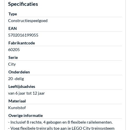
Specificaties
Type
Constructiespeelgoed
EAN
5702016199055
Fabrikantcode
60205
Serie
City
Onderdelen
20 ‐delig
Leeftijdsadvies
van 6 jaar tot 12 jaar
Materiaal
Kunststof
Overige informatie
- Inclusief 8 rechte, 4 gebogen en 8 flexibele railelementen.
- Voeg flexibele treinrails toe aan je LEGO City treinsysteem