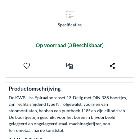
Specificaties
Op voorraad
(3 Beschikbaar)
Productomschrijving
De KWB Hss-Spiraalborenset 13-Delig met DIN 338 boortjes,
zijn rechts snijdend type N, rolgewalst, voorzien van
stoomontlaten, hebben een punthoek 118° en zijn cilindrisch.
De boortjes zijn geschikt voor het boren in bijvoorbeeld
gelegeerd en ongelegeerd staal, machinegietijzer, non-
ferrometaal, harde kunststof.