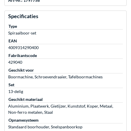
Art-Nr.: 1797758
Specificaties
Type
Spiraalboor-set
EAN
4009314290400
Fabrikantscode
429040
Geschikt voor
Boormachine, Schroevendraaier, Tafelboormachines
Set
13-delig
Geschikt materiaal
Aluminium, Plaatwerk, Gietijzer, Kunststof, Koper, Metaal,
Non-ferro metalen, Staal
Opnamesysteem
Standaard boorhouder, Snelspanboorkop