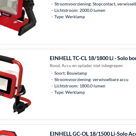
Stroomvoorziening: Stopcontact, verwissel
Lichtstroom: 2000.0 lumen
Type: Werklamp
EINHELL
TC-CL 18/1800 Li - Solo b
Rood, Accu en oplader niet inbegrepen
Soort: Bouwlamp
Stroomvoorziening: verwisselbare accu
Lichtstroom: 1800.0 lumen
Type: Werklamp
EINHELL
GC-OL 18/1500 Li-Solo Ac