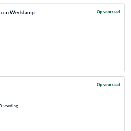
 Accu Werklamp
Op voorraad
Op voorraad
SB-voeding