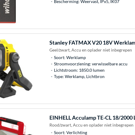
Bescherming: Weervast, IPx5, IK07
Stanley
FATMAX V20 18V Werkla
Geel/zwart, Accu en oplader niet inbegrepen
Soort: Werklamp
Stroomvoorziening: verwisselbare accu
Lichtstroom: 1850.0 lumen
Type: Werklamp, Lichtbron
EINHELL
Acculamp TE-CL 18/2000 L
Rood/zwart, Accu en oplader niet inbegrepen
Soort: Verlichting