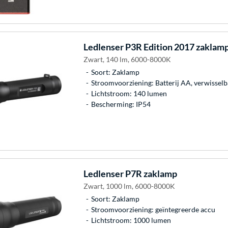
Ledlenser
P3R Edition 2017 zaklam
Zwart, 140 lm, 6000-8000K
Soort: Zaklamp
Stroomvoorziening: Batterij AA, verwisselb
Lichtstroom: 140 lumen
Bescherming: IP54
Ledlenser
P7R zaklamp
Zwart, 1000 lm, 6000-8000K
Soort: Zaklamp
Stroomvoorziening: geïntegreerde accu
Lichtstroom: 1000 lumen