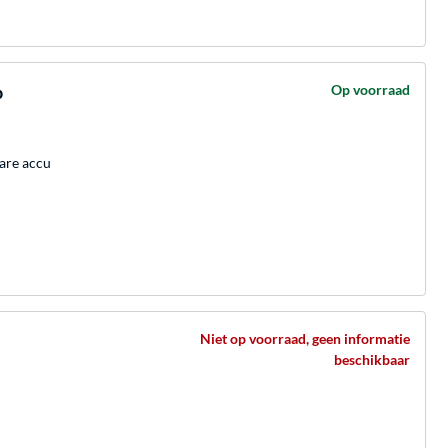
p
Op voorraad
are accu
Niet op voorraad, geen informatie
beschikbaar