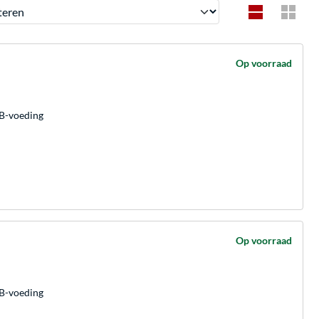
en
Op voorraad
SB-voeding
Op voorraad
SB-voeding