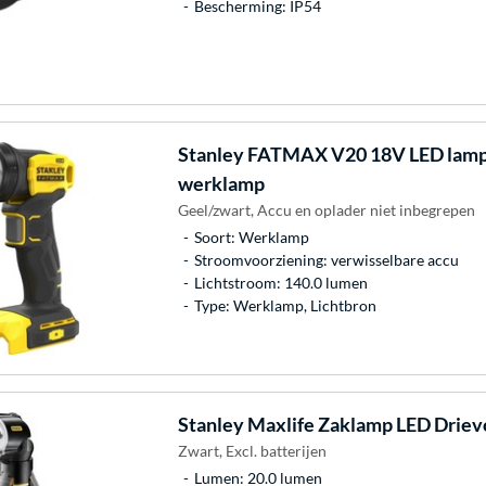
Bescherming: IP54
Stanley
FATMAX V20 18V LED lamp 
werklamp
Geel/zwart, Accu en oplader niet inbegrepen
Soort: Werklamp
Stroomvoorziening: verwisselbare accu
Lichtstroom: 140.0 lumen
Type: Werklamp, Lichtbron
Stanley
Maxlife Zaklamp LED Driev
Zwart, Excl. batterijen
Lumen: 20.0 lumen