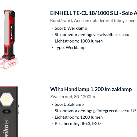
EINHELL
TE-CL 18/1000 S Li - Solo
Rood/zwart, Accu en oplader niet inbegrepen
Soort: Werklamp
Stroomvoorziening: verwisselbare accu
Lichtstroom: 1000 lumen
Type: Werklamp
Wiha
Handlamp 1.200 lm zaklamp
Zwart/rood, 80-1200lm
Soort: Zaklamp
Stroomvoorziening: geïntegreerde accu, U
Lichtstroom: 1200 lumen
Bescherming: IPx3, IK07