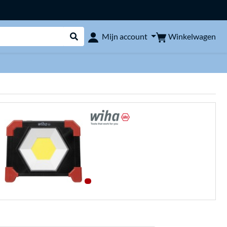
Winkelwagen
Mijn account
Webshop doorzoeken