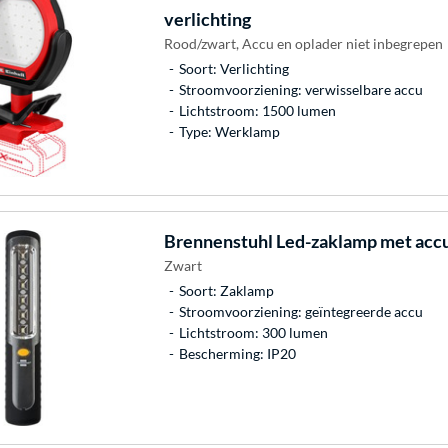
verlichting
Rood/zwart, Accu en oplader niet inbegrepen
Soort: Verlichting
Stroomvoorziening: verwisselbare accu
Lichtstroom: 1500 lumen
Type: Werklamp
Brennenstuhl
Led-zaklamp met acc
Zwart
Soort: Zaklamp
Stroomvoorziening: geïntegreerde accu
Lichtstroom: 300 lumen
Bescherming: IP20