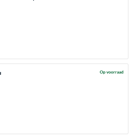
u
Op voorraad