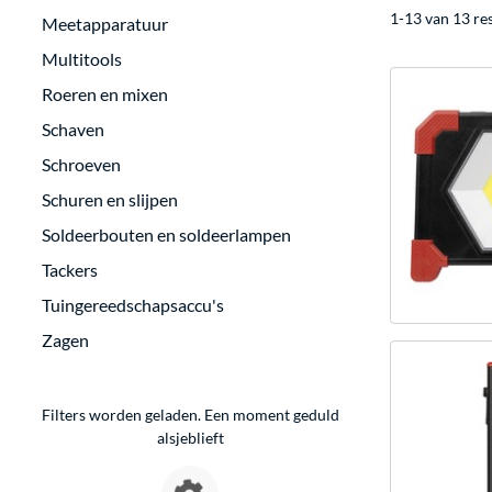
1-13 van 13 re
Meetapparatuur
Multitools
Roeren en mixen
Schaven
Schroeven
Schuren en slijpen
Soldeerbouten en soldeerlampen
Tackers
Tuingereedschapsaccu's
Zagen
Filters worden geladen. Een moment geduld
alsjeblieft