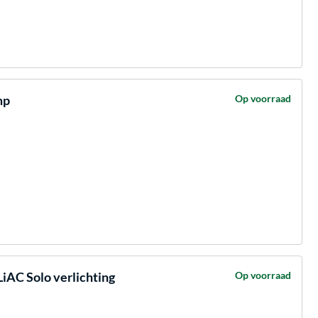
mp
Op voorraad
iAC Solo verlichting
Op voorraad