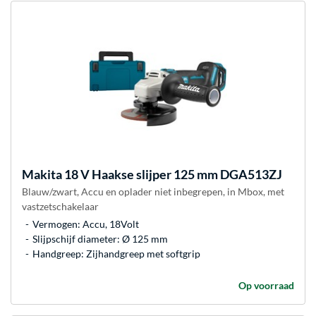
Makita
18 V Haakse slijper 125 mm DGA513ZJ
Blauw/zwart, Accu en oplader niet inbegrepen, in Mbox, met
vastzetschakelaar
Vermogen: Accu, 18Volt
Slijpschijf diameter: Ø 125 mm
Handgreep: Zijhandgreep met softgrip
Op voorraad