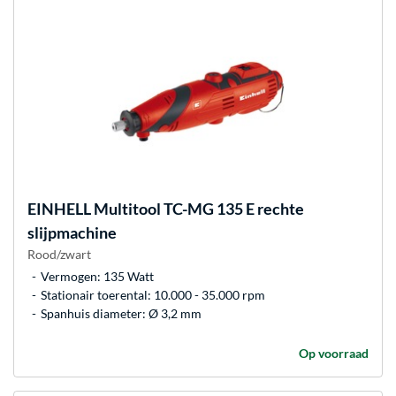
EINHELL
Multitool TC-MG 135 E rechte
slijpmachine
Rood/zwart
Vermogen: 135 Watt
Stationair toerental: 10.000 - 35.000 rpm
Spanhuis diameter: Ø 3,2 mm
Op voorraad