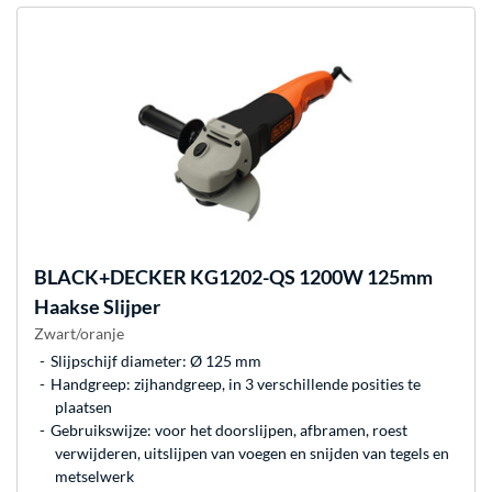
BLACK+DECKER
KG1202-QS 1200W 125mm
Haakse Slijper
Zwart/oranje
Slijpschijf diameter: Ø 125 mm
Handgreep: zijhandgreep, in 3 verschillende posities te
plaatsen
Gebruikswijze: voor het doorslijpen, afbramen, roest
verwijderen, uitslijpen van voegen en snijden van tegels en
metselwerk