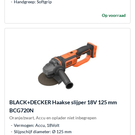
Handgreep: Softgrip
Op voorraad
BLACK+DECKER
Haakse slijper 18V 125 mm
BCG720N
Oranje/zwart, Accu en oplader niet inbegrepen
Vermogen: Accu, 18Volt
Slijpschijf diameter: Ø 125 mm