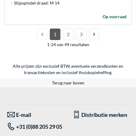
Slijpspindel draad: M 14
Op voorraad
1
2
3
1-24 van 49 resultaten
Alle prijzen zijn exclusief BTW, eventuele verzendkosten en
transactiekosten en inclusief thuiskopieheffing.
Terug naar boven
E-mail
Distributie merken
+31 (0)88 205 29 05