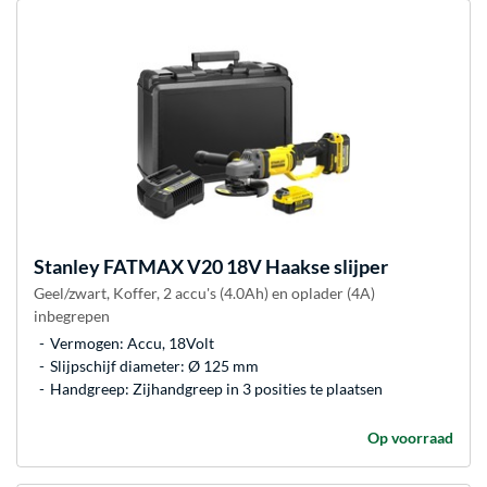
Stanley
FATMAX V20 18V Haakse slijper
Geel/zwart, Koffer, 2 accu's (4.0Ah) en oplader (4A)
inbegrepen
Vermogen: Accu, 18Volt
Slijpschijf diameter: Ø 125 mm
Handgreep: Zijhandgreep in 3 posities te plaatsen
Op voorraad