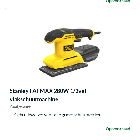
Op voorraad
Stanley
FATMAX 280W 1/3vel
vlakschuurmachine
Geel/zwart
Gebruikswijze: voor alle grove schuurwerken
Op voorraad