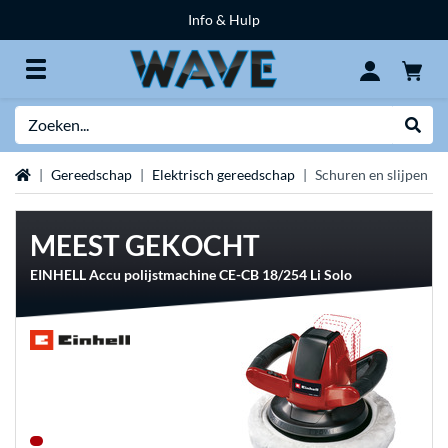
Info & Hulp
Zoeken
Websh
Home
Gereedschap
Elektrisch gereedschap
Schuren en slijpen
MEEST GEKOCHT
EINHELL Accu polijstmachine CE-CB 18/254 Li Solo