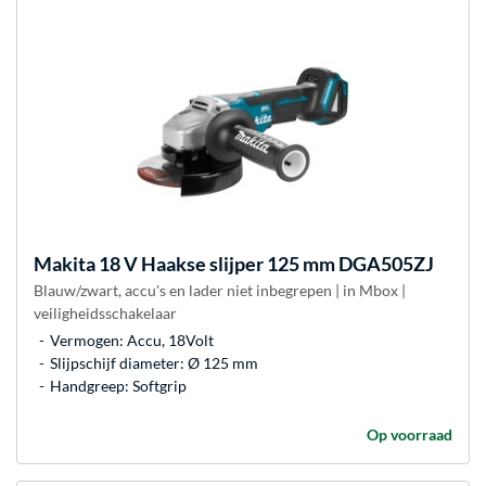
Makita
18 V Haakse slijper 125 mm DGA505ZJ
Blauw/zwart, accu's en lader niet inbegrepen | in Mbox |
veiligheidsschakelaar
Vermogen: Accu, 18Volt
Slijpschijf diameter: Ø 125 mm
Handgreep: Softgrip
Op voorraad