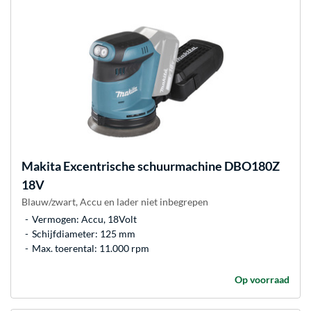
Makita
Excentrische schuurmachine DBO180Z
18V
Blauw/zwart, Accu en lader niet inbegrepen
Vermogen: Accu, 18Volt
Schijfdiameter: 125 mm
Max. toerental: 11.000 rpm
Op voorraad