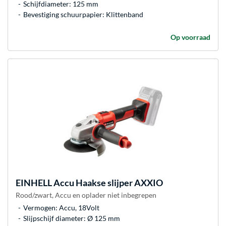
Schijfdiameter: 125 mm
Bevestiging schuurpapier: Klittenband
Op voorraad
EINHELL
Accu Haakse slijper AXXIO
Rood/zwart, Accu en oplader niet inbegrepen
Vermogen: Accu, 18Volt
Slijpschijf diameter: Ø 125 mm