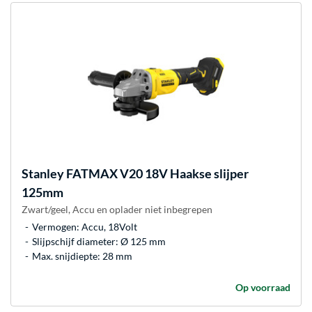
Stanley
FATMAX V20 18V Haakse slijper
125mm
Zwart/geel, Accu en oplader niet inbegrepen
Vermogen: Accu, 18Volt
Slijpschijf diameter: Ø 125 mm
Max. snijdiepte: 28 mm
Op voorraad