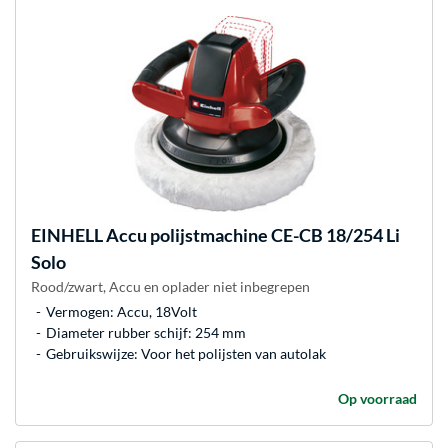
EINHELL
Accu polijstmachine CE-CB 18/254 Li
Solo
Rood/zwart, Accu en oplader niet inbegrepen
Vermogen: Accu, 18Volt
Diameter rubber schijf: 254 mm
Gebruikswijze: Voor het polijsten van autolak
Op voorraad