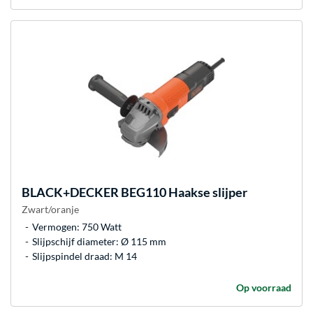
BLACK+DECKER
BEG110 Haakse slijper
Zwart/oranje
Vermogen: 750 Watt
Slijpschijf diameter: Ø 115 mm
Slijpspindel draad: M 14
Op voorraad