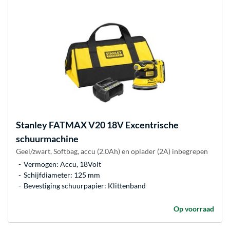
Stanley
FATMAX V20 18V Excentrische
schuurmachine
Geel/zwart, Softbag, accu (2.0Ah) en oplader (2A) inbegrepen
Vermogen: Accu, 18Volt
Schijfdiameter: 125 mm
Bevestiging schuurpapier: Klittenband
Op voorraad