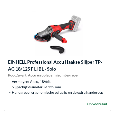
EINHELL
Professional Accu Haakse Slijper TP-
AG 18/125 F Li BL - Solo
Rood/zwart, Accu en oplader niet inbegrepen
Vermogen: Accu, 18Volt
Slijpschijf diameter: Ø 125 mm
Handgreep: ergonomische softgrip en de extra handgreep
Op voorraad