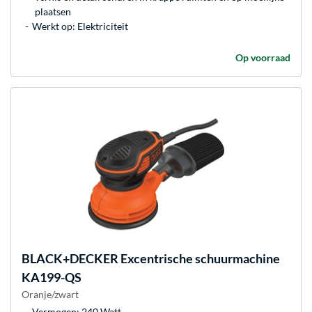
plaatsen
Werkt op: Elektriciteit
Op voorraad
BLACK+DECKER
Excentrische schuurmachine
KA199-QS
Oranje/zwart
Vermogen: 240 Watt