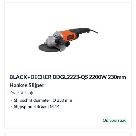
BLACK+DECKER
BDGL2223-QS 2200W 230mm
Haakse Slijper
Zwart/oranje
Slijpschijf diameter: Ø 230 mm
Slijpspindel draad: M 14
Op voorraad