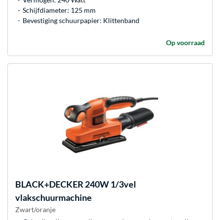
Schijfdiameter: 125 mm
Bevestiging schuurpapier: Klittenband
Op voorraad
BLACK+DECKER
240W 1/3vel
vlakschuurmachine
Zwart/oranje