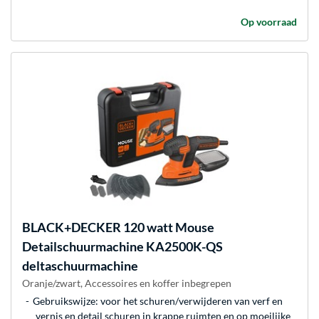
Op voorraad
BLACK+DECKER
120 watt Mouse
Detailschuurmachine KA2500K-QS
deltaschuurmachine
Oranje/zwart, Accessoires en koffer inbegrepen
Gebruikswijze: voor het schuren/verwijderen van verf en
vernis en detail schuren in krappe ruimten en op moeilijke