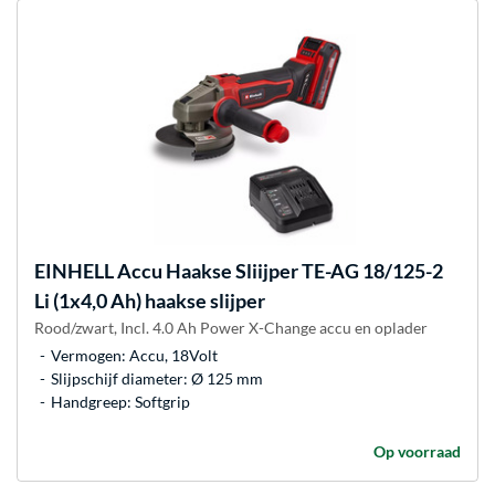
EINHELL
Accu Haakse Sliijper TE-AG 18/125-2
Li (1x4,0 Ah) haakse slijper
Rood/zwart, Incl. 4.0 Ah Power X-Change accu en oplader
Vermogen: Accu, 18Volt
Slijpschijf diameter: Ø 125 mm
Handgreep: Softgrip
Op voorraad