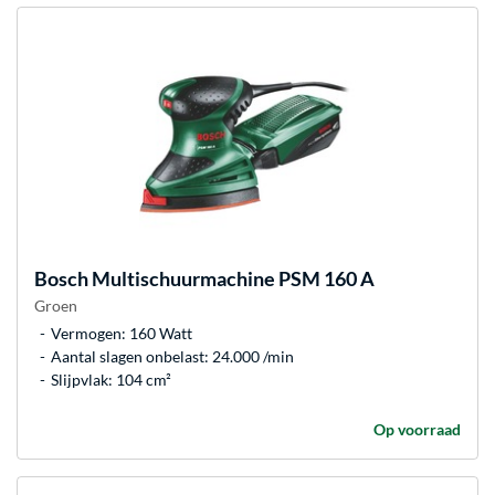
Bosch
Multischuurmachine PSM 160 A
Groen
Vermogen: 160 Watt
Aantal slagen onbelast: 24.000 /min
Slijpvlak: 104 cm²
Op voorraad