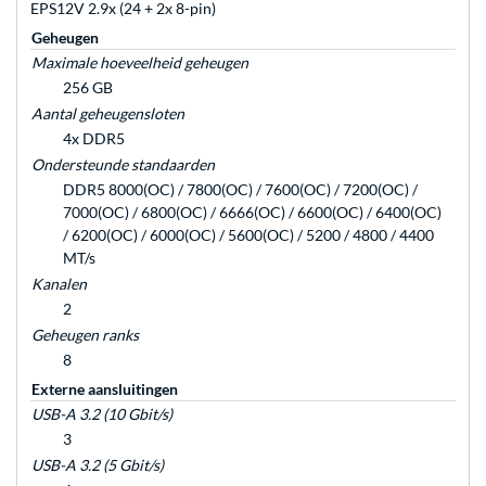
EPS12V 2.9x (24 + 2x 8-pin)
Geheugen
Maximale hoeveelheid geheugen
256 GB
Aantal geheugensloten
4x DDR5
Ondersteunde standaarden
DDR5 8000(OC) / 7800(OC) / 7600(OC) / 7200(OC) /
7000(OC) / 6800(OC) / 6666(OC) / 6600(OC) / 6400(OC)
/ 6200(OC) / 6000(OC) / 5600(OC) / 5200 / 4800 / 4400
MT/s
Kanalen
2
Geheugen ranks
8
Externe aansluitingen
USB-A 3.2 (10 Gbit/s)
3
USB-A 3.2 (5 Gbit/s)