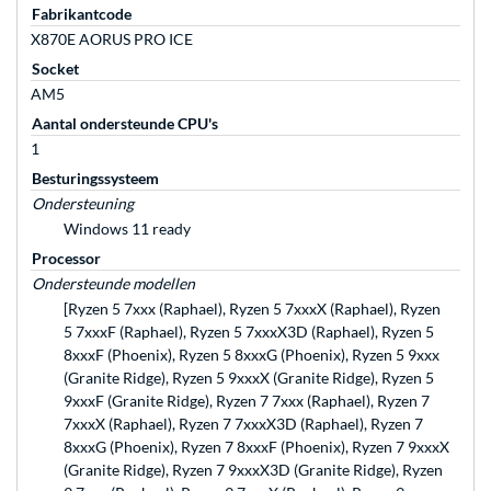
Fabrikantcode
X870E AORUS PRO ICE
Socket
AM5
Aantal ondersteunde CPU's
1
Besturingssysteem
Ondersteuning
Windows 11 ready
Processor
Ondersteunde modellen
[Ryzen 5 7xxx (Raphael), Ryzen 5 7xxxX (Raphael), Ryzen
5 7xxxF (Raphael), Ryzen 5 7xxxX3D (Raphael), Ryzen 5
8xxxF (Phoenix), Ryzen 5 8xxxG (Phoenix), Ryzen 5 9xxx
(Granite Ridge), Ryzen 5 9xxxX (Granite Ridge), Ryzen 5
9xxxF (Granite Ridge), Ryzen 7 7xxx (Raphael), Ryzen 7
7xxxX (Raphael), Ryzen 7 7xxxX3D (Raphael), Ryzen 7
8xxxG (Phoenix), Ryzen 7 8xxxF (Phoenix), Ryzen 7 9xxxX
(Granite Ridge), Ryzen 7 9xxxX3D (Granite Ridge), Ryzen