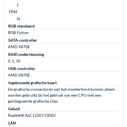
1
TPM
Ja
RGB standaard
RGB Fusion
SATA-controller
AMD X870E
RAID ondersteuning
0, 1, 10
USB-controller
AMD X870E
Ingebouwde grafische kaart
De grafische connectoren van het moederbord kunnen alleen
worden gebruikt bij het gebruik van een CPU met een
geïntegreerde grafische chip.
Geluid
Realtek® ALC1220 CODEC
LAN