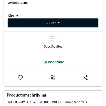
verkoopteam
.
Kleur:
Zilver
Specificaties
Op voorraad
Productomschrijving
Het GIGABYTE X870E AORUS PRO ICE moederbord is