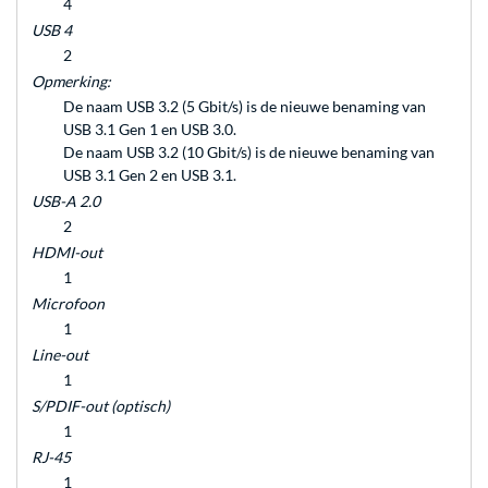
4
USB 4
2
Opmerking:
De naam USB 3.2 (5 Gbit/s) is de nieuwe benaming van
USB 3.1 Gen 1 en USB 3.0.
De naam USB 3.2 (10 Gbit/s) is de nieuwe benaming van
USB 3.1 Gen 2 en USB 3.1.
USB-A 2.0
2
HDMI-out
1
Microfoon
1
Line-out
1
S/PDIF-out (optisch)
1
RJ-45
1