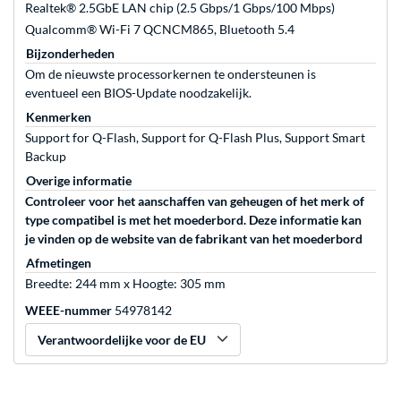
Realtek® 2.5GbE LAN chip (2.5 Gbps/1 Gbps/100 Mbps)
Qualcomm® Wi-Fi 7 QCNCM865, Bluetooth 5.4
Bijzonderheden
Om de nieuwste processorkernen te ondersteunen is
eventueel een BIOS-Update noodzakelijk.
Kenmerken
Support for Q-Flash, Support for Q-Flash Plus, Support Smart
Backup
Overige informatie
Controleer voor het aanschaffen van geheugen of het merk of
type compatibel is met het moederbord. Deze informatie kan
je vinden op de website van de fabrikant van het moederbord
Afmetingen
Breedte: 244 mm x Hoogte: 305 mm
WEEE-nummer
54978142
Verantwoordelijke voor de EU