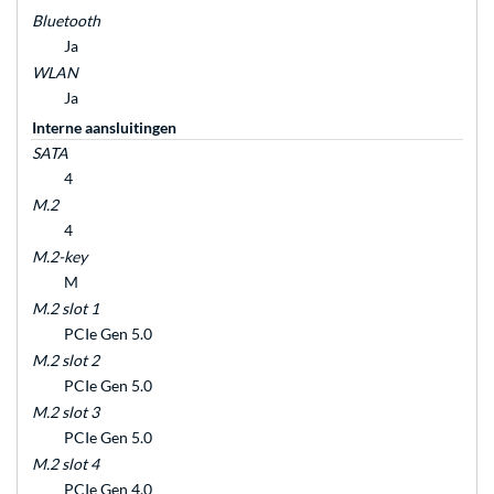
Bluetooth
Ja
WLAN
Ja
Interne aansluitingen
SATA
4
M.2
4
M.2-key
M
M.2 slot 1
PCIe Gen 5.0
M.2 slot 2
PCIe Gen 5.0
M.2 slot 3
PCIe Gen 5.0
M.2 slot 4
PCIe Gen 4.0