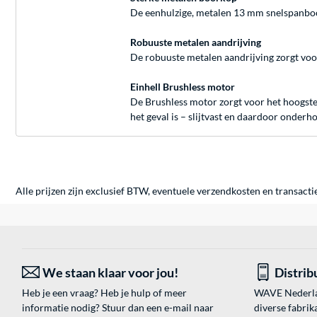
De eenhulzige, metalen 13 mm snelspanboo
Robuuste metalen aandrijving
De robuuste metalen aandrijving zorgt voo
Einhell Brushless motor
De Brushless motor zorgt voor het hoogste
het geval is – slijtvast en daardoor onderh
Alle prijzen zijn exclusief BTW, eventuele verzendkosten en transacti
We staan klaar voor jou!
Distrib
Heb je een vraag? Heb je hulp of meer
WAVE Nederland
informatie nodig? Stuur dan een e-mail naar
diverse fabrik