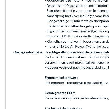
- Koolborstelloze motor – meer vermogen 
- Brushless – 10 jaar garantie op de motor 
- Slagschroeffunctie voor boren in steen 
- Aandrijving met 2 versnellingen voor kr
- Hoogwaardige 13 mm metalen snelspan
- Elektronische snelheidsregeling voor op
- Ergonomisch ontwerp met softgrip voor 
- Inclusief LED-licht voor verlichting van 
- Riemclip voor het veilig bevestigen van 
- Inclusief 1x 2.0 Ah Power X-Change accu
Overige informatie
Krachtige allrounder voor de professione
De Einhell Professional Accu Klopboor-/S
versnellingen levert maximaal vermogen v
klopboor-/schroefmachine onderdeel van h
Ergonomisch ontwerp
Het ergonomische ontwerp met softgrip zor
Geïntegreerde LED's
De in de accu klopboor-/schroefmachine ge
Sterke metalen boorkop