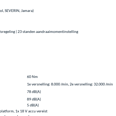
dol, SEVERIN, Jamara)
idsregeling | 23 standen aandraaimomentinstelling
60 Nm
1e versnelling: 8.000 /min, 2e versnelling: 32.000 /min
78 dB(A)
89 dB(A)
5 dB(A)
latform, 1x 18 V accu vereist