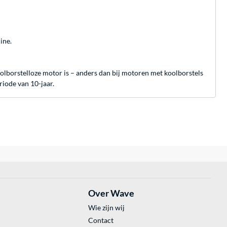
ine.
lborstelloze motor is – anders dan bij motoren met koolborstels
riode van 10-jaar.
Over Wave
Wie zijn wij
Contact