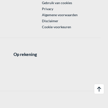
Gebruik van cookies
Privacy
Algemene voorwaarden
Disclaimer
Cookie-voorkeuren
Op rekening