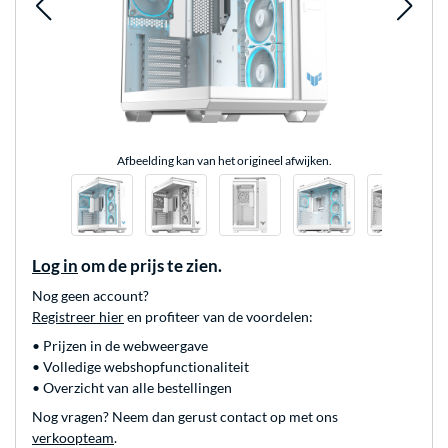
Afbeelding kan van het origineel afwijken.
Log in
om de prijs te zien.
Nog geen account?
Registreer hier
en profiteer van de voordelen:
• Prijzen in de webweergave
• Volledige webshopfunctionaliteit
• Overzicht van alle bestellingen
Nog vragen? Neem dan gerust contact op met ons
verkoopteam
.