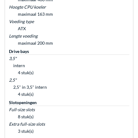
Hoogte CPU koeler
maximaal 163 mm
Voeding type
ATX
Lengte voeding
maximaal 200 mm
Drive bays
3,5"
intern
4 stuk(s)
2,5"
2,5" in 3,5" intern
4 stuk(s)
Slotopeningen
Full-size slots
8 stuk(s)
Extra full-size slots
3 stuk(s)