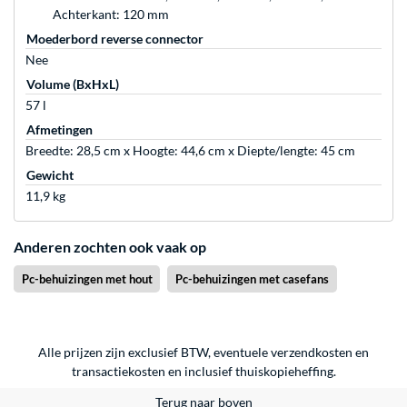
Achterkant: 120 mm
Moederbord reverse connector
Nee
Volume (BxHxL)
57 l
Afmetingen
Breedte: 28,5 cm x Hoogte: 44,6 cm x Diepte/lengte: 45 cm
Gewicht
11,9 kg
Anderen zochten ook vaak op
Pc-behuizingen met hout
Pc-behuizingen met casefans
Alle prijzen zijn exclusief BTW, eventuele verzendkosten en
transactiekosten en inclusief thuiskopieheffing.
Terug naar boven