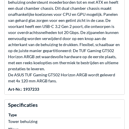
behuizing ondersteunt moederborden tot en met ATX en heeft
een dual chamber chassis. Dit dual chamber chassis maakt
onafhankelijke koelzones voor CPU en GPU mogelijk. Panelen
van gehard glas zorgen voor een getint zicht in de case. De
voorkant heeft een USB-C 3.2 Gen 2 poort, die ontworpen is
voor overdrachtssnelheden tot 20 Gbps. De zijpanelen kunnen
eenvoudig worden verwijderd door op een knop aan de
achterkant van de behuizing te drukken. Flexibel, schaalbaar en
op de juiste manier gepartitioneerd: De TUF Gaming GT502
Horizon ARGB zet waardevolle hardware op de eerste plaats,
met een reeks koelopties om thermiek te bestrijden en ultieme
prestaties te leveren.
De ASUS TUF Gaming GT502 Horizon ARGB wordt geleverd
met 4x 120 mm ARGB fans.
Art-Nr.: 1937233
Specificaties
Type
Tower behuizing