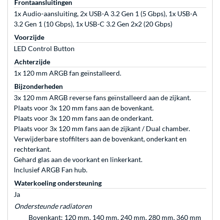
Frontaansluitingen
1x Audio-aansluiting, 2x USB-A 3.2 Gen 1 (5 Gbps), 1x USB-A
3.2 Gen 1 (10 Gbps), 1x USB-C 3.2 Gen 2x2 (20 Gbps)
Voorzijde
LED Control Button
Achterzijde
1x 120 mm ARGB fan geïnstalleerd.
Bijzonderheden
3x 120 mm ARGB reverse fans geïnstalleerd aan de zijkant.
Plaats voor 3x 120 mm fans aan de bovenkant.
Plaats voor 3x 120 mm fans aan de onderkant.
Plaats voor 3x 120 mm fans aan de zijkant / Dual chamber.
Verwijderbare stoffilters aan de bovenkant, onderkant en
rechterkant.
Gehard glas aan de voorkant en linkerkant.
Inclusief ARGB Fan hub.
Waterkoeling ondersteuning
Ja
Ondersteunde radiatoren
Bovenkant: 120 mm, 140 mm, 240 mm, 280 mm, 360 mm