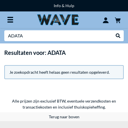
Info & Hulp
Zoeken
Websh
Resultaten voor: ADATA
Je zoekopdracht heeft helaas geen resultaten opgeleverd.
Alle prijzen zijn exclusief BTW, eventuele verzendkosten en
transactiekosten en inclusief thuiskopieheffing.
Terug naar boven