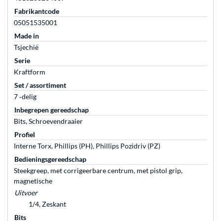
Fabrikantcode
05051535001
Made in
Tsjechië
Serie
Kraftform
Set / assortiment
7 ‐delig
Inbegrepen gereedschap
Bits, Schroevendraaier
Profiel
Interne Torx, Phillips (PH), Phillips Pozidriv (PZ)
Bedieningsgereedschap
Steekgreep, met corrigeerbare centrum, met pistol grip,
magnetische
Uitvoer
1/4, Zeskant
Bits