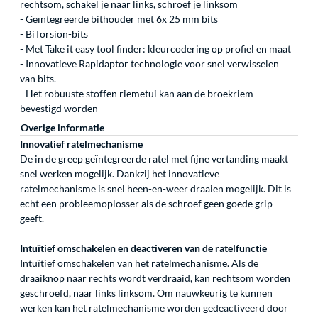
rechtsom, schakel je naar links, schroef je linksom
- Geïntegreerde bithouder met 6x 25 mm bits
- BiTorsion-bits
- Met Take it easy tool finder: kleurcodering op profiel en maat
- Innovatieve Rapidaptor technologie voor snel verwisselen
van bits.
- Het robuuste stoffen riemetui kan aan de broekriem
bevestigd worden
Overige informatie
Innovatief ratelmechanisme
De in de greep geïntegreerde ratel met fijne vertanding maakt
snel werken mogelijk. Dankzij het innovatieve
ratelmechanisme is snel heen-en-weer draaien mogelijk. Dit is
echt een probleemoplosser als de schroef geen goede grip
geeft.
Intuïtief omschakelen en deactiveren van de ratelfunctie
Intuïtief omschakelen van het ratelmechanisme. Als de
draaiknop naar rechts wordt verdraaid, kan rechtsom worden
geschroefd, naar links linksom. Om nauwkeurig te kunnen
werken kan het ratelmechanisme worden gedeactiveerd door