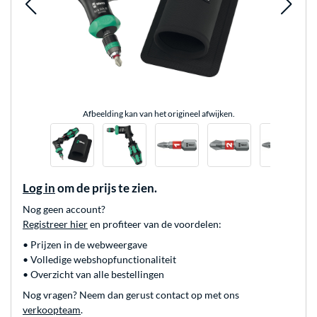
Afbeelding kan van het origineel afwijken.
Log in
om de prijs te zien.
Nog geen account?
Registreer hier
en profiteer van de voordelen:
• Prijzen in de webweergave
• Volledige webshopfunctionaliteit
• Overzicht van alle bestellingen
Nog vragen? Neem dan gerust contact op met ons
verkoopteam
.