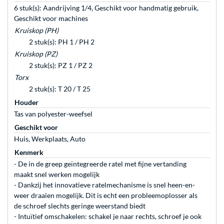
6 stuk(s): Aandrijving 1/4, Geschikt voor handmatig gebruik,
Geschikt voor machines
Kruiskop (PH)
2 stuk(s): PH 1 / PH 2
Kruiskop (PZ)
2 stuk(s): PZ 1 / PZ 2
Torx
2 stuk(s): T 20 / T 25
Houder
Tas van polyester-weefsel
Geschikt voor
Huis, Werkplaats, Auto
Kenmerk
- De in de greep geïntegreerde ratel met fijne vertanding
maakt snel werken mogelijk
- Dankzij het innovatieve ratelmechanisme is snel heen-en-
weer draaien mogelijk. Dit is echt een probleemoplosser als
de schroef slechts geringe weerstand biedt
- Intuïtief omschakelen: schakel je naar rechts, schroef je ook