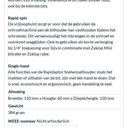
ook bij de kleinste bits.
Rapid-spin
De vrijloophulst zorgt er voor dat de gebruiker de
schroefmachine aan de bithouder kan vasthouden tijdens het
schroeven. Dit vereenvoudigt het inbrengen in de schroef en
voorkomt wegglijden. Ook te gebruiken als korte verlenging
bij 1/4" toepassing voor bijv.in combinatie met Zyklop Mini
bitratel en Zyklop ratel.
Single-hand
Alle functies van de Rapidaptor Snelwisselhouder, zoals het
inzetten of uithalen van de bit, zijn met één hand te doen. Dat
is snel, economisch en ergonomisch, geen handeling te veel.
Afmeting
Breedte: 110 mm x Hoogte: 60 mm x Diepte/lengte: 150 mm
Gewicht
384 gram
WEEE-nummer
Nicht erforderlich