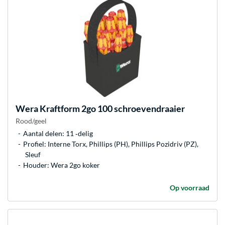
Wera
Kraftform 2go 100 schroevendraaier
Rood/geel
Aantal delen: 11 ‐delig
Profiel: Interne Torx, Phillips (PH), Phillips Pozidriv (PZ),
Sleuf
Houder: Wera 2go koker
Op voorraad