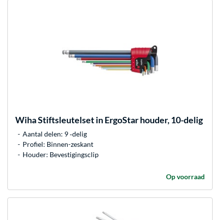
Wiha
Stiftsleutelset in ErgoStar houder, 10-delig
Aantal delen: 9 ‐delig
Profiel: Binnen-zeskant
Houder: Bevestigingsclip
Op voorraad