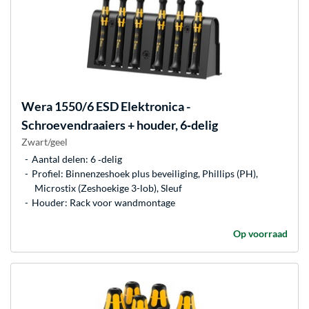
Wera
1550/6 ESD Elektronica -
Schroevendraaiers + houder, 6‑delig
Zwart/geel
Aantal delen: 6 ‐delig
Profiel: Binnenzeshoek plus beveiliging, Phillips (PH),
Microstix (Zeshoekige 3-lob), Sleuf
Houder: Rack voor wandmontage
Op voorraad