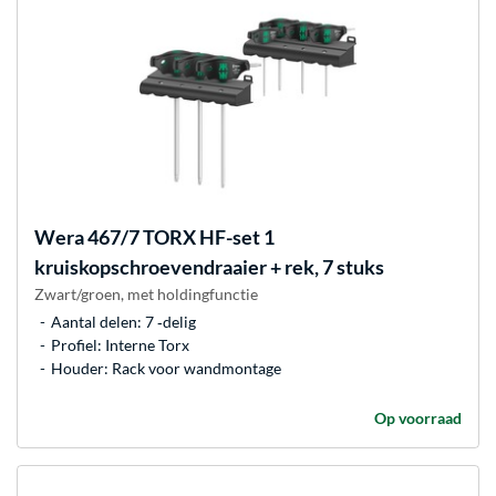
Wera
467/7 TORX HF-set 1
kruiskopschroevendraaier + rek, 7 stuks
Zwart/groen, met holdingfunctie
Aantal delen: 7 ‐delig
Profiel: Interne Torx
Houder: Rack voor wandmontage
Op voorraad