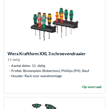
Wera
Kraftform XXL 3 schroevendraaier
11-delig
Aantal delen: 11 ‐delig
Profiel: Binnenplein (Robertson), Phillips (PH), Sleuf
Houder: Rack voor wandmontage
Op voorraad