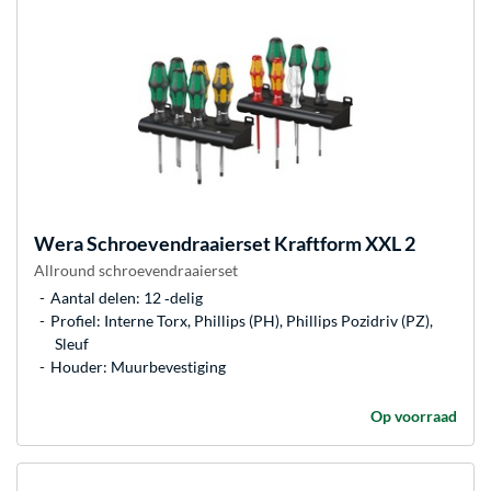
Wera
Schroevendraaierset Kraftform XXL 2
Allround schroevendraaierset
Aantal delen: 12 ‐delig
Profiel: Interne Torx, Phillips (PH), Phillips Pozidriv (PZ),
Sleuf
Houder: Muurbevestiging
Op voorraad