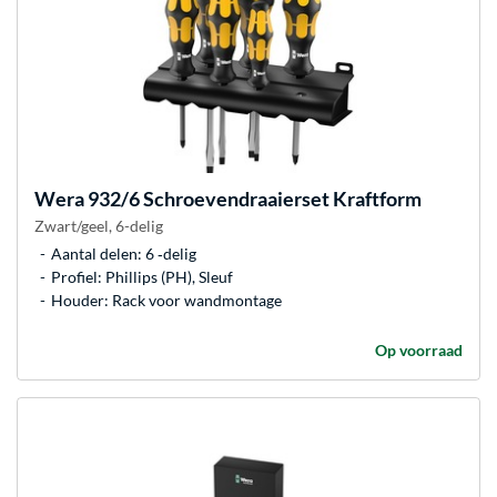
Wera
932/6 Schroevendraaierset Kraftform
Zwart/geel, 6-delig
Aantal delen: 6 ‐delig
Profiel: Phillips (PH), Sleuf
Houder: Rack voor wandmontage
Op voorraad