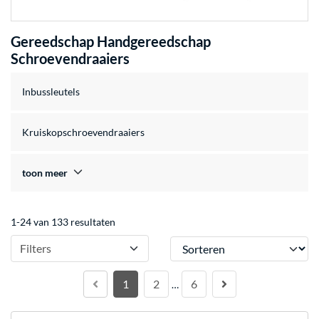
Gereedschap Handgereedschap
Schroevendraaiers
Inbussleutels
Kruiskopschroevendraaiers
toon meer
1-24 van 133 resultaten
Sorteren
Filters
1
2
6
…