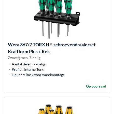
Wera
367/7 TORX HF-schroevendraaierset
Kraftform Plus + Rek
Zwart/groen, 7-delig
Aantal delen: 7 ‐delig
Profiel: Interne Torx
Houder: Rack voor wandmontage
Op voorraad