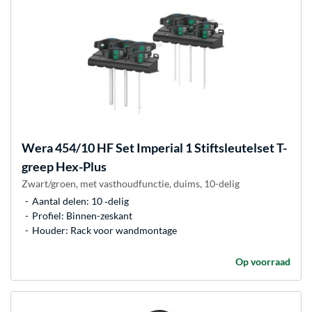
Wera
454/10 HF Set Imperial 1 Stiftsleutelset T-
greep Hex-Plus
Zwart/groen, met vasthoudfunctie, duims, 10-delig
Aantal delen: 10 ‐delig
Profiel: Binnen-zeskant
Houder: Rack voor wandmontage
Op voorraad