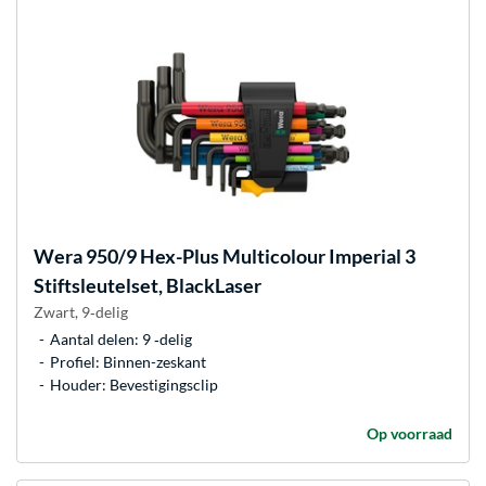
Wera
950/9 Hex-Plus Multicolour Imperial 3
Stiftsleutelset, BlackLaser
Zwart, 9‑delig
Aantal delen: 9 ‐delig
Profiel: Binnen-zeskant
Houder: Bevestigingsclip
Op voorraad