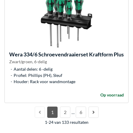
Wera
334/6 Schroevendraaierset Kraftform Plus
Zwart/groen, 6-delig
Aantal delen: 6 ‐delig
Profiel: Phillips (PH), Sleuf
Houder: Rack voor wandmontage
Op voorraad
1
2
6
…
1-24 van 133 resultaten