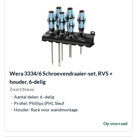
Wera
3334/6 Schroevendraaier-set, RVS +
houder, 6‑delig
Zwart/blauw
Aantal delen: 6 ‐delig
Profiel: Phillips (PH), Sleuf
Houder: Rack voor wandmontage
Op voorraad