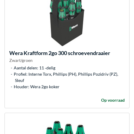
Wera
Kraftform 2go 300 schroevendraaier
Zwart/groen
Aantal delen: 11 ‐delig
Profiel: Interne Torx, Phillips (PH), Phillips Pozidriv (PZ),
Sleuf
Houder: Wera 2go koker
Op voorraad