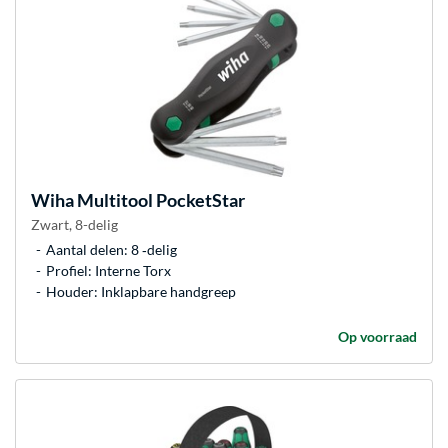
Wiha
Multitool PocketStar
Zwart, 8-delig
Aantal delen: 8 ‐delig
Profiel: Interne Torx
Houder: Inklapbare handgreep
Op voorraad