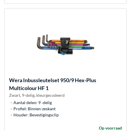
Wera
Inbussleutelset 950/9 Hex-Plus
Multicolour HF 1
Zwart, 9-delig, kleurgecodeerd
Aantal delen: 9 ‐delig
Profiel: Binnen-zeskant
Houder: Bevestigingsclip
Op voorraad