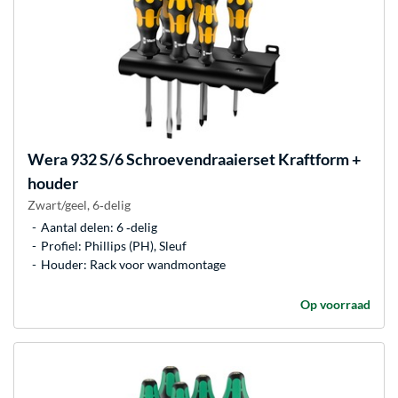
Wera
932 S/6 Schroevendraaierset Kraftform +
houder
Zwart/geel, 6‑delig
Aantal delen: 6 ‐delig
Profiel: Phillips (PH), Sleuf
Houder: Rack voor wandmontage
Op voorraad