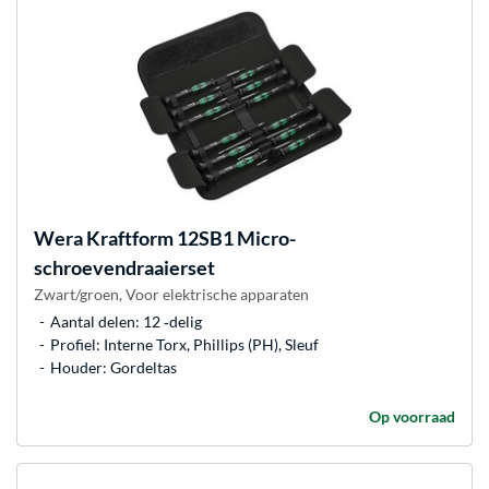
Wera
Kraftform 12SB1 Micro-
schroevendraaierset
Zwart/groen, Voor elektrische apparaten
Aantal delen: 12 ‐delig
Profiel: Interne Torx, Phillips (PH), Sleuf
Houder: Gordeltas
Op voorraad