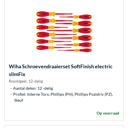
Wiha
Schroevendraaierset SoftFinish electric
slimFix
Rood/geel, 12-delig
Aantal delen: 12 ‐delig
Profiel: Interne Torx, Phillips (PH), Phillips Pozidriv (PZ),
Sleuf
Op voorraad