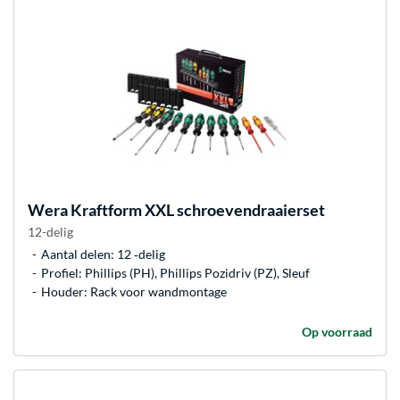
Wera
Kraftform XXL schroevendraaierset
12-delig
Aantal delen: 12 ‐delig
Profiel: Phillips (PH), Phillips Pozidriv (PZ), Sleuf
Houder: Rack voor wandmontage
Op voorraad