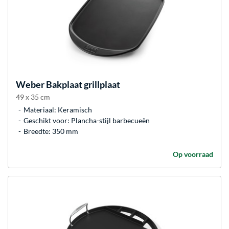
Weber
Bakplaat grillplaat
49 x 35 cm
Materiaal: Keramisch
Geschikt voor: Plancha-stijl barbecueën
Breedte: 350 mm
Op voorraad