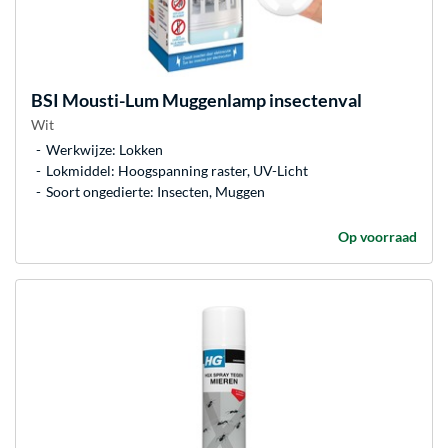
BSI
Mousti-Lum Muggenlamp insectenval
Wit
Werkwijze: Lokken
Lokmiddel: Hoogspanning raster, UV-Licht
Soort ongedierte: Insecten, Muggen
Op voorraad