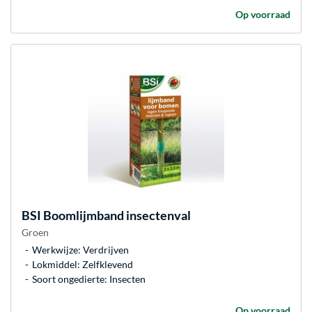
Op voorraad
BSI
Boomlijmband insectenval
Groen
Werkwijze: Verdrijven
Lokmiddel: Zelfklevend
Soort ongedierte: Insecten
Op voorraad