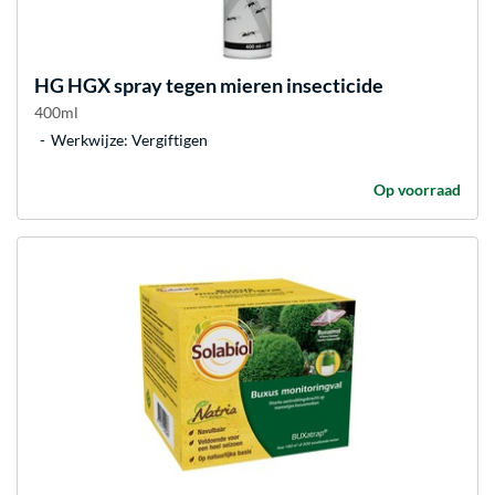
HG
HGX spray tegen mieren insecticide
400ml
Werkwijze: Vergiftigen
Op voorraad