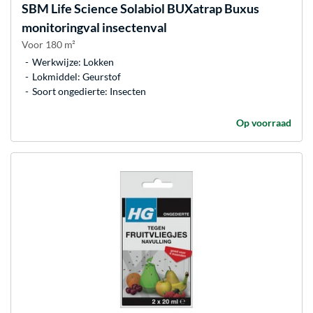
SBM Life Science
Solabiol BUXatrap Buxus
monitoringval insectenval
Voor 180 m²
Werkwijze: Lokken
Lokmiddel: Geurstof
Soort ongedierte: Insecten
Op voorraad