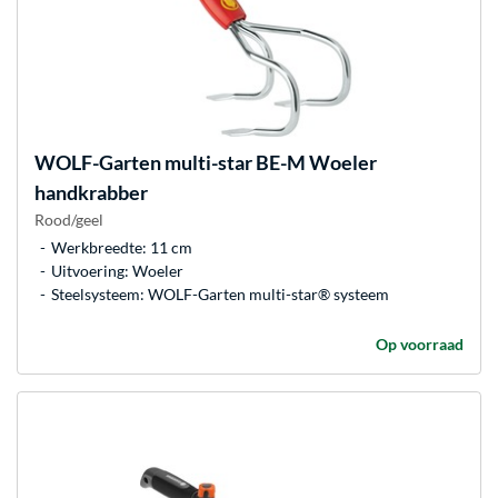
WOLF-Garten
multi-star BE-M Woeler
handkrabber
Rood/geel
Werkbreedte: 11 cm
Uitvoering: Woeler
Steelsysteem: WOLF-Garten multi-star® systeem
Op voorraad