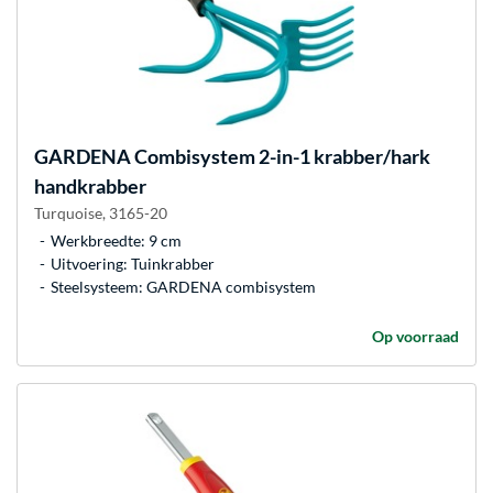
GARDENA
Combisystem 2-in-1 krabber/hark
handkrabber
Turquoise, 3165-20
Werkbreedte: 9 cm
Uitvoering: Tuinkrabber
Steelsysteem: GARDENA combisystem
Op voorraad