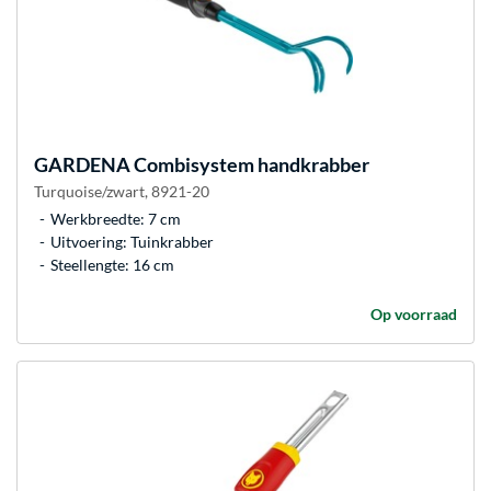
GARDENA
Combisystem handkrabber
Turquoise/zwart, 8921-20
Werkbreedte: 7 cm
Uitvoering: Tuinkrabber
Steellengte: 16 cm
Op voorraad