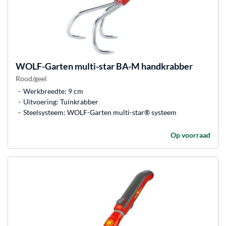
WOLF-Garten
multi-star BA-M handkrabber
Rood/geel
Werkbreedte: 9 cm
Uitvoering: Tuinkrabber
Steelsysteem: WOLF-Garten multi-star® systeem
Op voorraad