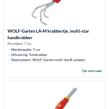
WOLF-Garten
LA-M krabbertje, multi-star
handkrabber
Rood/geel, 7 cm
Werkbreedte: 7 cm
Uitvoering: Tuinkrabber
Steelsysteem: WOLF-Garten multi-star® systeem
Op voorraad