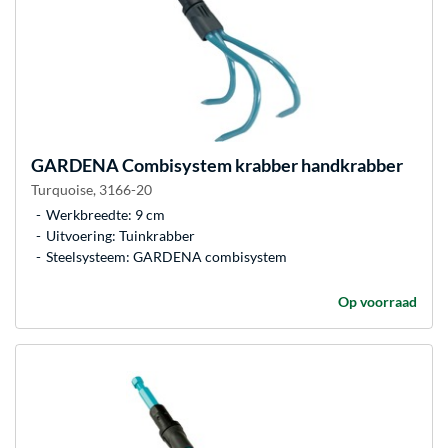
GARDENA
Combisystem krabber handkrabber
Turquoise, 3166-20
Werkbreedte: 9 cm
Uitvoering: Tuinkrabber
Steelsysteem: GARDENA combisystem
Op voorraad