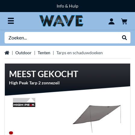
Info & Hulp
Zoeken
Websh
Home
Outdoor
Tenten
Tarps en schaduwdoeken
MEEST GEKOCHT
High Peak Tarp 2 zonnezeil