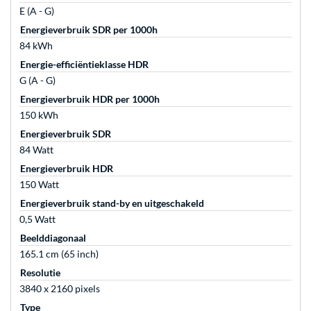
E (A - G)
Energieverbruik SDR per 1000h
84 kWh
Energie-efficiëntieklasse HDR
G (A - G)
Energieverbruik HDR per 1000h
150 kWh
Energieverbruik SDR
84 Watt
Energieverbruik HDR
150 Watt
Energieverbruik stand-by en uitgeschakeld
0,5 Watt
Beelddiagonaal
165.1 cm (65 inch)
Resolutie
3840 x 2160 pixels
Type