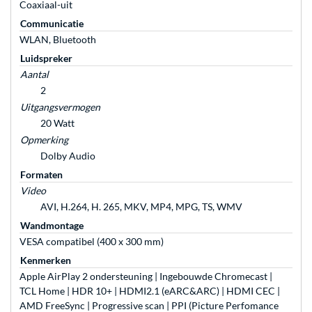
Coaxiaal-uit
Communicatie
WLAN, Bluetooth
Luidspreker
Aantal
2
Uitgangsvermogen
20 Watt
Opmerking
Dolby Audio
Formaten
Video
AVI, H.264, H. 265, MKV, MP4, MPG, TS, WMV
Wandmontage
VESA compatibel (400 x 300 mm)
Kenmerken
Apple AirPlay 2 ondersteuning | Ingebouwde Chromecast |
TCL Home | HDR 10+ | HDMI2.1 (eARC&ARC) | HDMI CEC |
AMD FreeSync | Progressive scan | PPI (Picture Perfomance