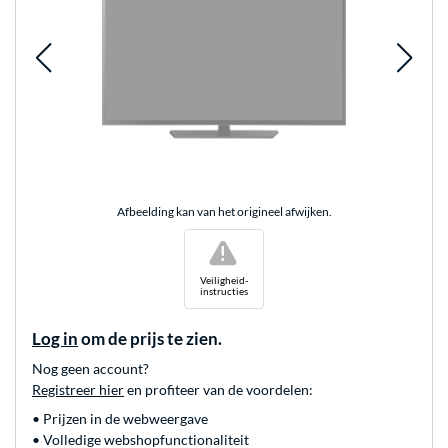
Afbeelding kan van het origineel afwijken.
!
Veiligheid-
instructies
Log in
om de prijs te zien.
Nog geen account?
Registreer hier
en profiteer van de voordelen:
• Prijzen in de webweergave
• Volledige webshopfunctionaliteit