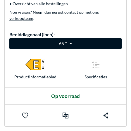
• Overzicht van alle bestellingen
Nog vragen? Neem dan gerust contact op met ons
verkoopteam
.
Beelddiagonaal (inch):
65 ''
Product­informatieblad
Specificaties
Op voorraad