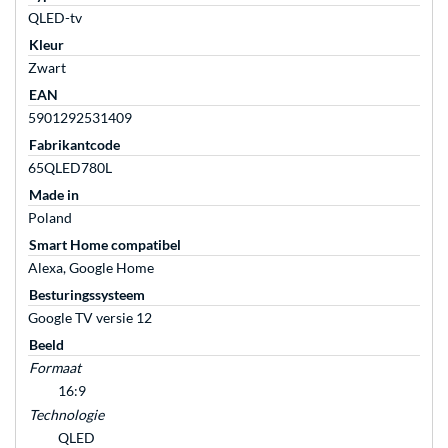
QLED-tv
Kleur
Zwart
EAN
5901292531409
Fabrikantcode
65QLED780L
Made in
Poland
Smart Home compatibel
Alexa, Google Home
Besturingssysteem
Google TV versie 12
Beeld
Formaat
16:9
Technologie
QLED