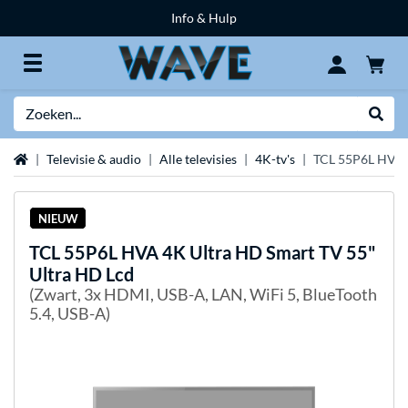
Info & Hulp
Zoeken
Websh
Home
Televisie & audio
Alle televisies
4K-tv's
TCL 55P6L HVA 4
NIEUW
TCL
55P6L HVA 4K Ultra HD Smart TV 55"
Ultra HD Lcd
(Zwart, 3x HDMI, USB-A, LAN, WiFi 5, BlueTooth
5.4, USB-A)