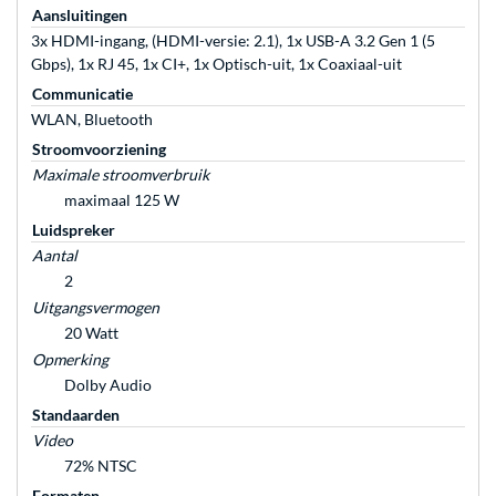
Aansluitingen
3x HDMI-ingang, (HDMI-versie: 2.1), 1x USB-A 3.2 Gen 1 (5
Gbps), 1x RJ 45, 1x CI+, 1x Optisch-uit, 1x Coaxiaal-uit
Communicatie
WLAN, Bluetooth
Stroomvoorziening
Maximale stroomverbruik
maximaal 125 W
Luidspreker
Aantal
2
Uitgangsvermogen
20 Watt
Opmerking
Dolby Audio
Standaarden
Video
72% NTSC
Formaten