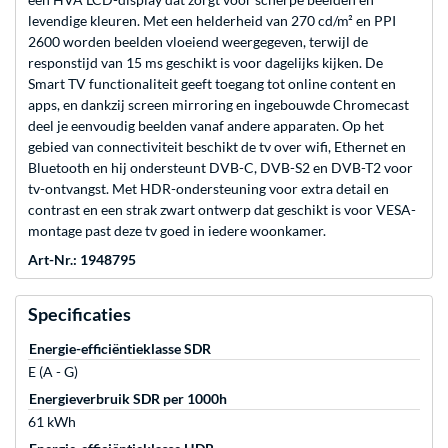
levendige kleuren. Met een helderheid van 270 cd/m² en PPI
2600 worden beelden vloeiend weergegeven, terwijl de
responstijd van 15 ms geschikt is voor dagelijks kijken. De
Smart TV functionaliteit geeft toegang tot online content en
apps, en dankzij screen mirroring en ingebouwde Chromecast
deel je eenvoudig beelden vanaf andere apparaten. Op het
gebied van connectiviteit beschikt de tv over wifi, Ethernet en
Bluetooth en hij ondersteunt DVB-C, DVB-S2 en DVB-T2 voor
tv-ontvangst. Met HDR-ondersteuning voor extra detail en
contrast en een strak zwart ontwerp dat geschikt is voor VESA-
montage past deze tv goed in iedere woonkamer.
Art-Nr.: 1948795
Specificaties
Energie-efficiëntieklasse SDR
E (A - G)
Energieverbruik SDR per 1000h
61 kWh