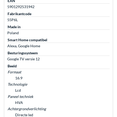
EAN
5901292531942
Fabrikantcode
55P6L
Made in
Poland
Smart Home compatibel
Alexa, Google Home
Besturingssysteem
Google TV versie 12
Beeld
Formaat
16:9
Technologie
Lcd
Paneel techniek
HVA
Achtergrondverlichting
Directe led