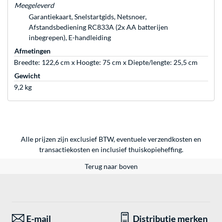
Meegeleverd
Garantiekaart, Snelstartgids, Netsnoer,
Afstandsbediening RC833A (2x AA batterijen
inbegrepen), E-handleiding
Afmetingen
Breedte: 122,6 cm x Hoogte: 75 cm x Diepte/lengte: 25,5 cm
Gewicht
9,2 kg
Alle prijzen zijn exclusief BTW, eventuele verzendkosten en
transactiekosten en inclusief thuiskopieheffing.
Terug naar boven
E-mail
Distributie merken