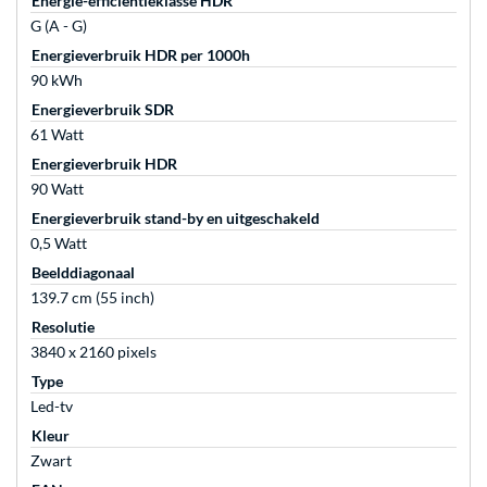
Energie-efficiëntieklasse HDR
G (A - G)
Energieverbruik HDR per 1000h
90 kWh
Energieverbruik SDR
61 Watt
Energieverbruik HDR
90 Watt
Energieverbruik stand-by en uitgeschakeld
0,5 Watt
Beelddiagonaal
139.7 cm (55 inch)
Resolutie
3840 x 2160 pixels
Type
Led-tv
Kleur
Zwart