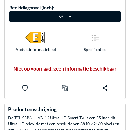
Beelddiagonaal (inch):
55 ''
Product­informatieblad
Specificaties
Niet op voorraad, geen informatie beschikbaar
Productomschrijving
De TCL 55P6L HVA 4K Ultra HD Smart TV is een 55 inch 4K
Ultra HD televisie met een resolutie van 3840 x 2160 pixels en
een HVA LCD-display dat zorgt voor scherpe beelden en