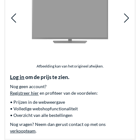
Afbeelding kan van het origineel afwijken.
Log in
om de prijs te zien.
Nog geen account?
Registreer hier
en profiteer van de voordelen:
• Prijzen in de webweergave
• Volledige webshopfunctionaliteit
• Overzicht van alle bestellingen
Nog vragen? Neem dan gerust contact op met ons
verkoopteam
.