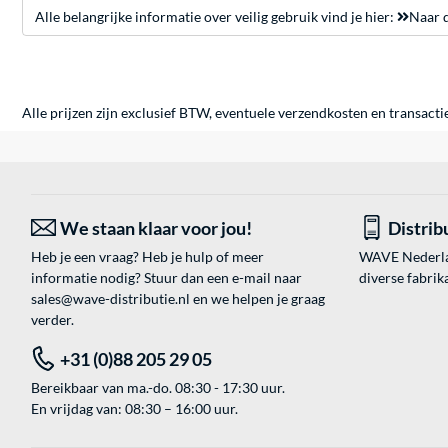
Alle belangrijke informatie over veilig gebruik vind je hier:
Naar d
Alle prijzen zijn exclusief BTW, eventuele verzendkosten en transacti
We staan klaar voor jou!
Distrib
Heb je een vraag? Heb je hulp of meer
WAVE Nederland
informatie nodig? Stuur dan een e-mail naar
diverse fabrik
sales@wave-distributie.nl
en we helpen je graag
verder.
+31 (0)88 205 29 05
Bereikbaar van ma.-do. 08:30 - 17:30 uur.
En vrijdag van: 08:30 – 16:00 uur.