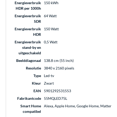
Energieverbruik
150 kWh
HDR per 1000h
Energieverbruik
64 Watt
SDR
Energieverbruik
150 Watt
HDR
Energieverbruik
0,5 Watt
stand-by en
uitgeschakeld
Beelddiagonaal
138.8 cm (55 inch)
Resolutie
3840 x 2160 pixels
Type
Led-tv
Kleur
Zwart
EAN
5901292531553
Fabrikantcode
55MQLED75L
Smart Home
Alexa, Apple Home, Google Home, Matter
compatibel