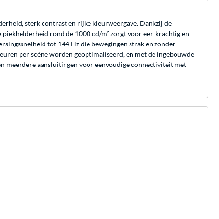
eid, sterk contrast en rijke kleurweergave. Dankzij de
e piekhelderheid rond de 1000 cd/m² zorgt voor een krachtig en
versingssnelheid tot 144 Hz die bewegingen strak en zonder
kleuren per scène worden geoptimaliseerd, en met de ingebouwde
 en meerdere aansluitingen voor eenvoudige connectiviteit met