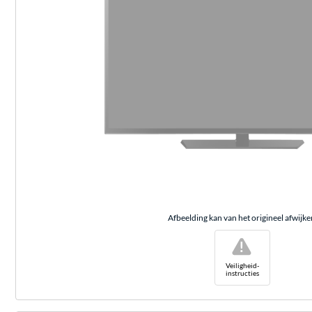
Afbeelding kan van het origineel afwijke
!
Veiligheid-
instructies