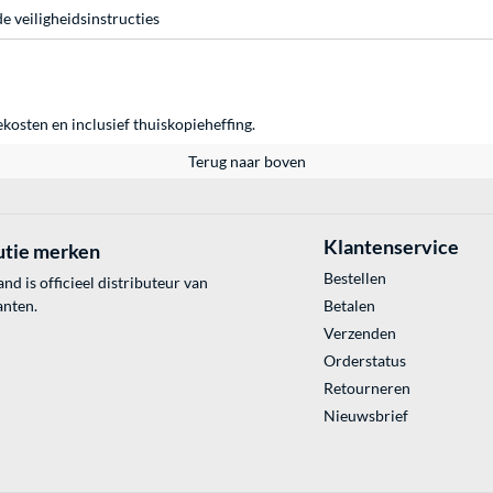
e veiligheidsinstructies
ekosten en inclusief thuiskopieheffing.
Terug naar boven
Klantenservice
utie merken
Bestellen
 is officieel distributeur van
anten.
Betalen
Verzenden
Orderstatus
Retourneren
Nieuwsbrief