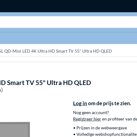
Zoeken
 QD-Mini LED 4K Ultra HD Smart TV 55" Ultra HD QLED
D Smart TV 55" Ultra HD QLED
A)
Log in
om de prijs te zien.
Nog geen account?
Registreer hier
en profiteer van d
• Prijzen in de webweergave
• Volledige webshopfunctionalite