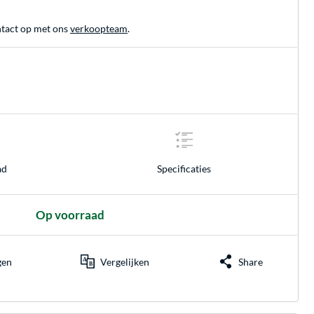
tact op met ons
verkoopteam
.
ad
Specificaties
Op voorraad
gen
Vergelijken
Share