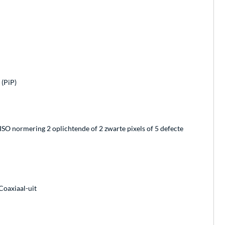
(PiP)
 ISO normering 2 oplichtende of 2 zwarte pixels of 5 defecte
Coaxiaal-uit