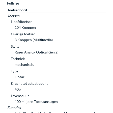
Fullsize
Toetsenbord
Toetsen
Hoofdtoetsen
104 Knoppen
Overige toetsen
3 Knoppen (Multimedia)
Switch
Razer Analog Optical Gen 2
Techniek
mechanisch,
Type
Linear
Kracht tot actuatiepunt
40 g
Levensduur
100 miljoen Toetsaanslagen
Functies