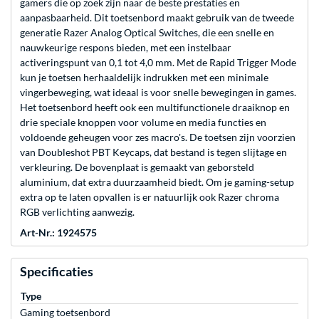
gamers die op zoek zijn naar de beste prestaties en
aanpasbaarheid. Dit toetsenbord maakt gebruik van de tweede
generatie Razer Analog Optical Switches, die een snelle en
nauwkeurige respons bieden, met een instelbaar
activeringspunt van 0,1 tot 4,0 mm. Met de Rapid Trigger Mode
kun je toetsen herhaaldelijk indrukken met een minimale
vingerbeweging, wat ideaal is voor snelle bewegingen in games.
Het toetsenbord heeft ook een multifunctionele draaiknop en
drie speciale knoppen voor volume en media functies en
voldoende geheugen voor zes macro's. De toetsen zijn voorzien
van Doubleshot PBT Keycaps, dat bestand is tegen slijtage en
verkleuring. De bovenplaat is gemaakt van geborsteld
aluminium, dat extra duurzaamheid biedt. Om je gaming-setup
extra op te laten opvallen is er natuurlijk ook Razer chroma
RGB verlichting aanwezig.
Art-Nr.: 1924575
Specificaties
Type
Gaming toetsenbord