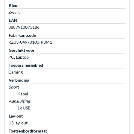
Kleur
Zwart
EAN
8887910073186
Fabrikantcode
RZ03-04970100-R3M1
Geschikt voor
PC, Laptop
Toepassingsgebied
Gaming
Verbinding
Soort
Kabel
Aansluiting
1x USB
Lay-out
US lay-out
Toetsenbordformaat