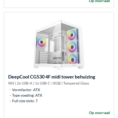
Op voorraad
DeepCool
CG530 4F midi tower behuizing
Wit | 2x USB-A | 1x USB-C | RGB | Tempered Glass
Vormfactor: ATX
Type voeding: ATX
Full size slots: 7
Op voorraad