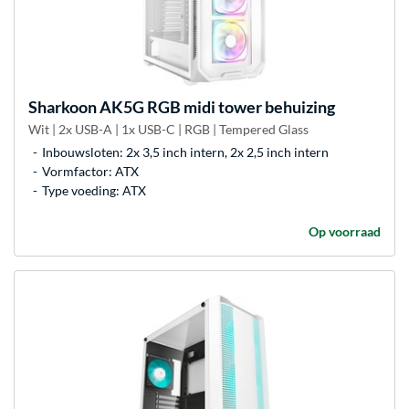
Sharkoon
AK5G RGB midi tower behuizing
Wit | 2x USB-A | 1x USB-C | RGB | Tempered Glass
Inbouwsloten: 2x 3,5 inch intern, 2x 2,5 inch intern
Vormfactor: ATX
Type voeding: ATX
Op voorraad