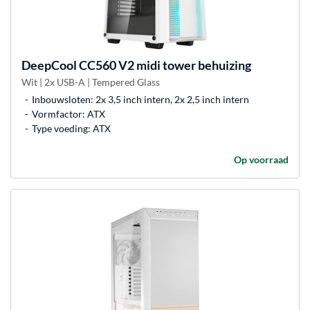
DeepCool
CC560 V2 midi tower behuizing
Wit | 2x USB-A | Tempered Glass
Inbouwsloten: 2x 3,5 inch intern, 2x 2,5 inch intern
Vormfactor: ATX
Type voeding: ATX
Op voorraad