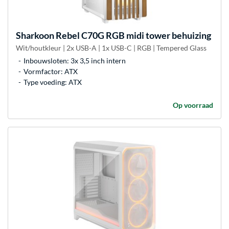
Sharkoon
Rebel C70G RGB midi tower behuizing
Wit/houtkleur | 2x USB-A | 1x USB-C | RGB | Tempered Glass
Inbouwsloten: 3x 3,5 inch intern
Vormfactor: ATX
Type voeding: ATX
Op voorraad