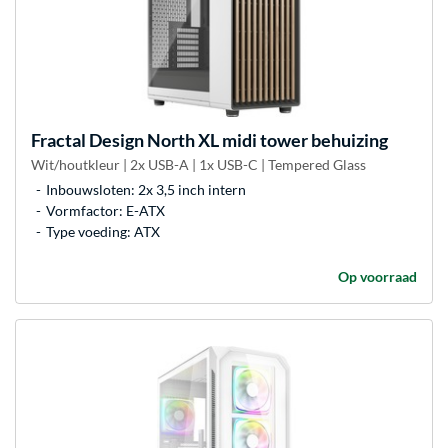
Fractal Design
North XL midi tower behuizing
Wit/houtkleur | 2x USB-A | 1x USB-C | Tempered Glass
Inbouwsloten: 2x 3,5 inch intern
Vormfactor: E-ATX
Type voeding: ATX
Op voorraad