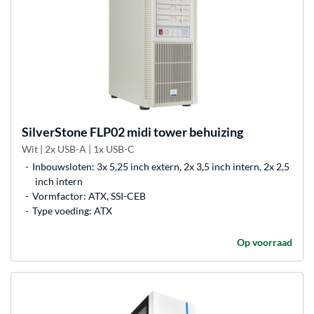
SilverStone
FLP02 midi tower behuizing
Wit | 2x USB-A | 1x USB-C
Inbouwsloten: 3x 5,25 inch extern, 2x 3,5 inch intern, 2x 2,5
inch intern
Vormfactor: ATX, SSI-CEB
Type voeding: ATX
Op voorraad