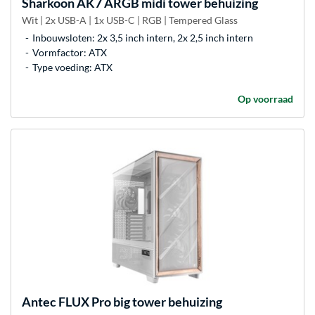
Sharkoon
AK7 ARGB midi tower behuizing
Wit | 2x USB-A | 1x USB-C | RGB | Tempered Glass
Inbouwsloten: 2x 3,5 inch intern, 2x 2,5 inch intern
Vormfactor: ATX
Type voeding: ATX
Op voorraad
Antec
FLUX Pro big tower behuizing