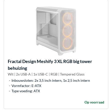
Fractal Design
Meshify 3 XL RGB big tower
behuizing
Wit | 2x USB-A | 1x USB-C | RGB | Tempered Glass
Inbouwsloten: 2x 3,5 inch intern, 1x 2,5 inch intern
Vormfactor: E-ATX
Type voeding: ATX
Op voorraad