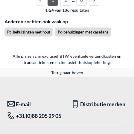
…
1-24 van 186 resultaten
Anderen zochten ook vaak op
Pc-behuizingen met hout
Pc-behuizingen met casefans
Alle prijzen zijn exclusief BTW, eventuele verzendkosten en
transactiekosten en inclusief thuiskopieheffing.
Terug naar boven
E-mail
Distributie merken
+31 (0)88 205 29 05