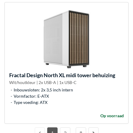
Fractal Design
North XL midi tower behuizing
Wit/houtkleur | 2x USB-A | 1x USB-C
Inbouwsloten: 2x 3,5 inch intern
Vormfactor: E-ATX
Type voeding: ATX
Op voorraad
1
2
8