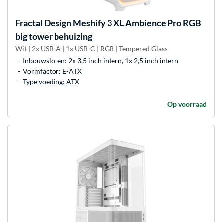
Fractal Design
Meshify 3 XL Ambience Pro RGB
big tower behuizing
Wit | 2x USB-A | 1x USB-C | RGB | Tempered Glass
Inbouwsloten: 2x 3,5 inch intern, 1x 2,5 inch intern
Vormfactor: E-ATX
Type voeding: ATX
Op voorraad