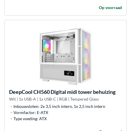
Op voorraad
DeepCool
CH560 Digital midi tower behuizing
Wit | 1x USB-A | 1x USB-C | RGB | Tempered Glass
Inbouwsloten: 2x 3,5 inch intern, 1x 2,5 inch intern
Vormfactor: E-ATX
Type voeding: ATX