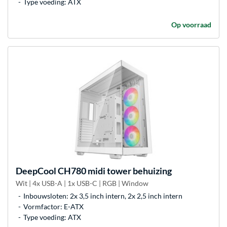
Type voeding: ATX
Op voorraad
DeepCool
CH780 midi tower behuizing
Wit | 4x USB-A | 1x USB-C | RGB | Window
Inbouwsloten: 2x 3,5 inch intern, 2x 2,5 inch intern
Vormfactor: E-ATX
Type voeding: ATX