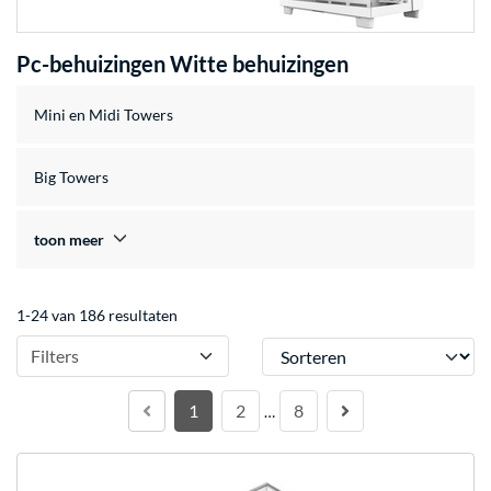
Pc-behuizingen Witte behuizingen
Mini en Midi Towers
Big Towers
toon meer
1-24 van 186 resultaten
Sorteren
Filters
1
2
8
…