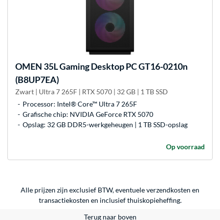
OMEN
35L Gaming Desktop PC GT16-0210n
(B8UP7EA)
Zwart | Ultra 7 265F | RTX 5070 | 32 GB | 1 TB SSD
Processor: Intel® Core™ Ultra 7 265F
Grafische chip: NVIDIA GeForce RTX 5070
Opslag: 32 GB DDR5-werkgeheugen | 1 TB SSD-opslag
Op voorraad
Alle prijzen zijn exclusief BTW, eventuele verzendkosten en
transactiekosten en inclusief thuiskopieheffing.
Terug naar boven