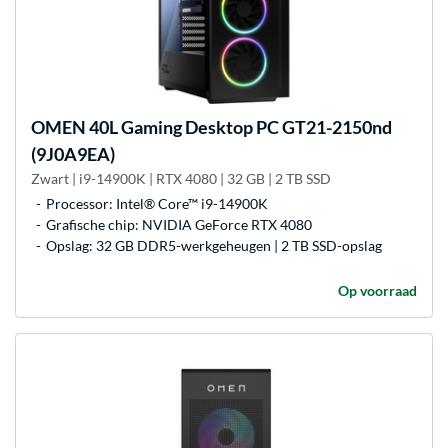
OMEN
40L Gaming Desktop PC GT21-2150nd
(9J0A9EA)
Zwart | i9-14900K | RTX 4080 | 32 GB | 2 TB SSD
Processor: Intel® Core™ i9-14900K
Grafische chip: NVIDIA GeForce RTX 4080
Opslag: 32 GB DDR5-werkgeheugen | 2 TB SSD-opslag
Op voorraad