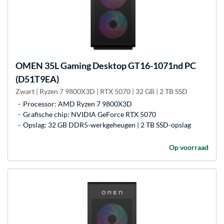
OMEN
35L Gaming Desktop GT16-1071nd PC
(D51T9EA)
Zwart | Ryzen 7 9800X3D | RTX 5070 | 32 GB | 2 TB SSD
Processor: AMD Ryzen 7 9800X3D
Grafische chip: NVIDIA GeForce RTX 5070
Opslag: 32 GB DDR5-werkgeheugen | 2 TB SSD-opslag
Op voorraad