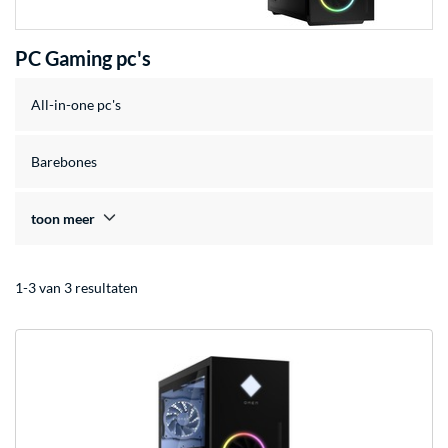
PC Gaming pc's
All-in-one pc's
Barebones
toon meer
1-3 van 3 resultaten