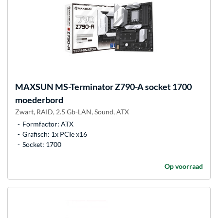
MAXSUN
MS-Terminator Z790-A socket 1700
moederbord
Zwart, RAID, 2.5 Gb-LAN, Sound, ATX
Formfactor: ATX
Grafisch: 1x PCIe x16
Socket: 1700
Op voorraad