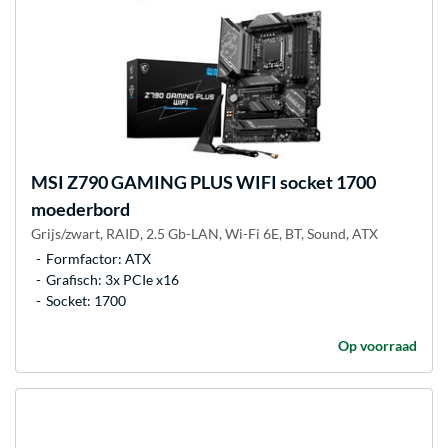
MSI
Z790 GAMING PLUS WIFI socket 1700
moederbord
Grijs/zwart, RAID, 2.5 Gb-LAN, Wi-Fi 6E, BT, Sound, ATX
Formfactor: ATX
Grafisch: 3x PCIe x16
Socket: 1700
Op voorraad