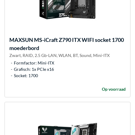
MAXSUN
MS-iCraft Z790 ITX WIFI socket 1700
moederbord
Zwart, RAID, 2.5 Gb-LAN, WLAN, BT, Sound, Mini-ITX
Formfactor: Mini-ITX
Grafisch: 1x PCIe x16
Socket: 1700
Op voorraad