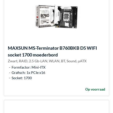
MAXSUN
MS-Terminator B760BKB D5 WIFI
socket 1700 moederbord
Zwart, RAID, 2.5 Gb-LAN, WLAN, BT, Sound, µATX
Formfactor: Mini-ITX
Grafisch: 1x PCIe x16
Socket: 1700
Op voorraad