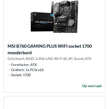
MSI
B760 GAMING PLUS WIFI socket 1700
moederbord
Grijs/zwart, RAID, 2.5Gb-LAN, Wi-Fi 6E, BT, Sound, ATX
Formfactor: ATX
Grafisch: 1x PCIe x16
Socket: 1700
Op voorraad