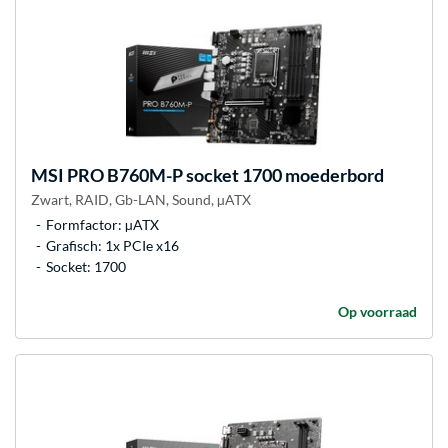
MSI
PRO B760M-P socket 1700 moederbord
Zwart, RAID, Gb-LAN, Sound, µATX
Formfactor: µATX
Grafisch: 1x PCIe x16
Socket: 1700
Op voorraad