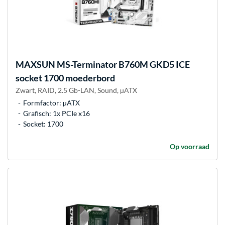
MAXSUN
MS-Terminator B760M GKD5 ICE
socket 1700 moederbord
Zwart, RAID, 2.5 Gb-LAN, Sound, µATX
Formfactor: µATX
Grafisch: 1x PCIe x16
Socket: 1700
Op voorraad