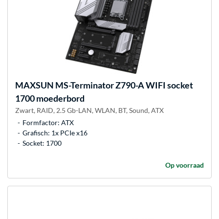
MAXSUN
MS-Terminator Z790-A WIFI socket
1700 moederbord
Zwart, RAID, 2.5 Gb-LAN, WLAN, BT, Sound, ATX
Formfactor: ATX
Grafisch: 1x PCIe x16
Socket: 1700
Op voorraad