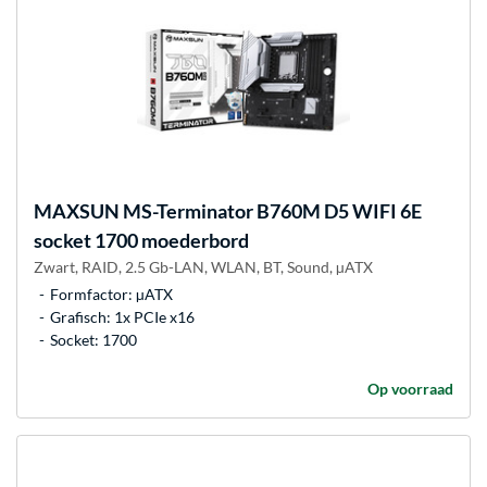
MAXSUN
MS-Terminator B760M D5 WIFI 6E
socket 1700 moederbord
Zwart, RAID, 2.5 Gb-LAN, WLAN, BT, Sound, µATX
Formfactor: µATX
Grafisch: 1x PCIe x16
Socket: 1700
Op voorraad