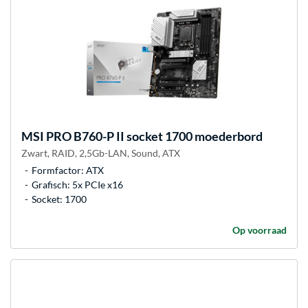
MSI
PRO B760-P II socket 1700 moederbord
Zwart, RAID, 2,5Gb-LAN, Sound, ATX
Formfactor: ATX
Grafisch: 5x PCIe x16
Socket: 1700
Op voorraad