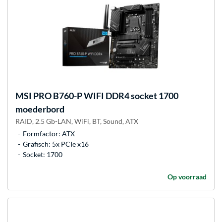
MSI
PRO B760-P WIFI DDR4 socket 1700
moederbord
RAID, 2.5 Gb-LAN, WiFi, BT, Sound, ATX
Formfactor: ATX
Grafisch: 5x PCIe x16
Socket: 1700
Op voorraad