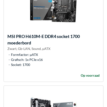
MSI
PRO H610M-E DDR4 socket 1700
moederbord
Zwart, Gb-LAN, Sound, µATX
Formfactor: µATX
Grafisch: 1x PCIe x16
Socket: 1700
Op voorraad