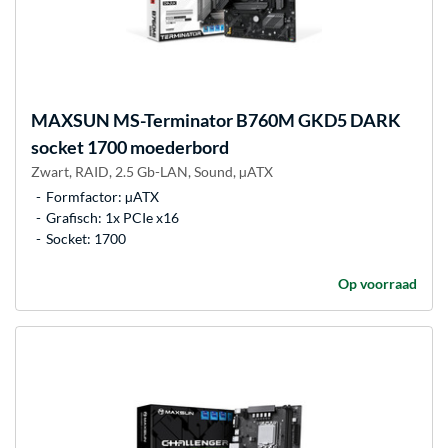
MAXSUN
MS-Terminator B760M GKD5 DARK
socket 1700 moederbord
Zwart, RAID, 2.5 Gb-LAN, Sound, µATX
Formfactor: µATX
Grafisch: 1x PCIe x16
Socket: 1700
Op voorraad