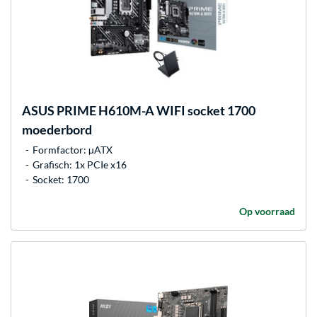
ASUS
PRIME H610M-A WIFI socket 1700
moederbord
Formfactor: µATX
Grafisch: 1x PCIe x16
Socket: 1700
Op voorraad