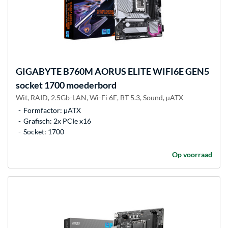
GIGABYTE
B760M AORUS ELITE WIFI6E GEN5
socket 1700 moederbord
Wit, RAID, 2.5Gb-LAN, Wi-Fi 6E, BT 5.3, Sound, µATX
Formfactor: µATX
Grafisch: 2x PCIe x16
Socket: 1700
Op voorraad