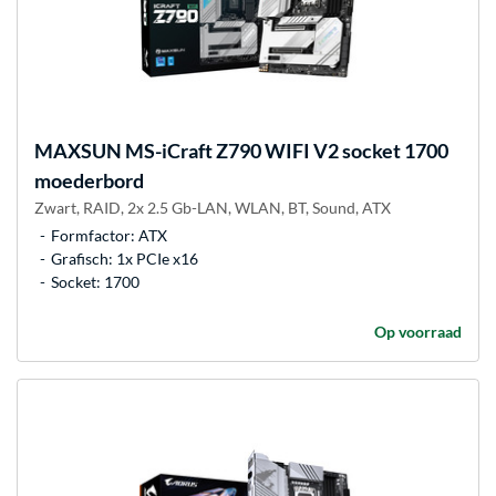
MAXSUN
MS-iCraft Z790 WIFI V2 socket 1700
moederbord
Zwart, RAID, 2x 2.5 Gb-LAN, WLAN, BT, Sound, ATX
Formfactor: ATX
Grafisch: 1x PCIe x16
Socket: 1700
Op voorraad