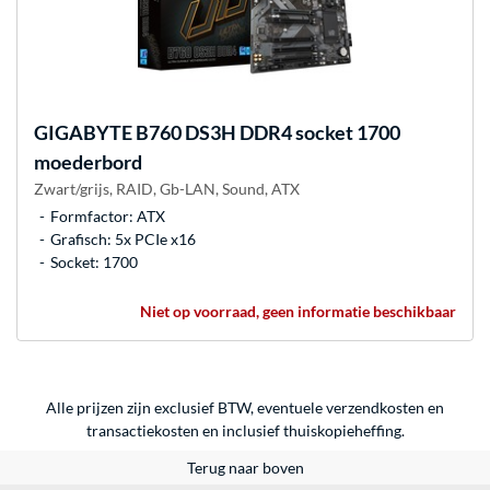
GIGABYTE
B760 DS3H DDR4 socket 1700
moederbord
Zwart/grijs, RAID, Gb-LAN, Sound, ATX
Formfactor: ATX
Grafisch: 5x PCIe x16
Socket: 1700
Niet op voorraad, geen informatie beschikbaar
Alle prijzen zijn exclusief BTW, eventuele verzendkosten en
transactiekosten en inclusief thuiskopieheffing.
Terug naar boven