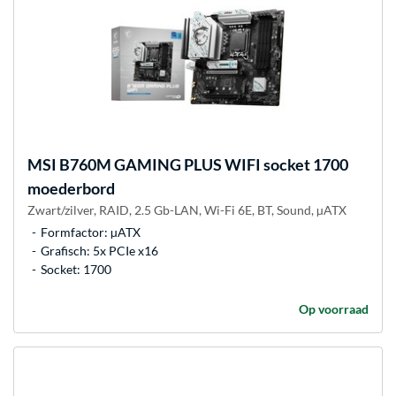
MSI
B760M GAMING PLUS WIFI socket 1700
moederbord
Zwart/zilver, RAID, 2.5 Gb-LAN, Wi-Fi 6E, BT, Sound, µATX
Formfactor: µATX
Grafisch: 5x PCIe x16
Socket: 1700
Op voorraad