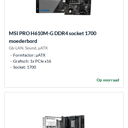
MSI
PRO H610M-G DDR4 socket 1700
moederbord
Gb-LAN, Sound, µATX
Formfactor: µATX
Grafisch: 1x PCIe x16
Socket: 1700
Op voorraad