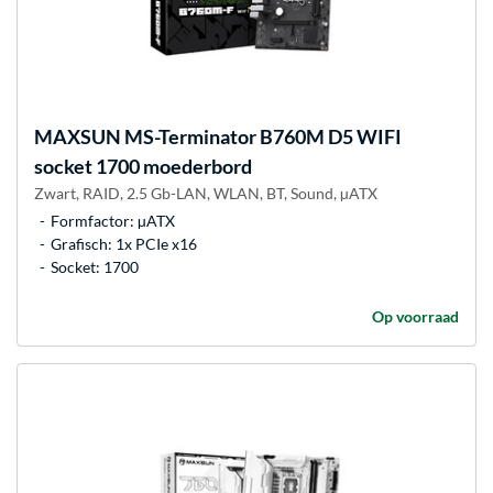
MAXSUN
MS-Terminator B760M D5 WIFI
socket 1700 moederbord
Zwart, RAID, 2.5 Gb-LAN, WLAN, BT, Sound, µATX
Formfactor: µATX
Grafisch: 1x PCIe x16
Socket: 1700
Op voorraad