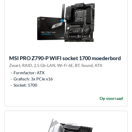
MSI
PRO Z790-P WIFI socket 1700 moederbord
Zwart, RAID, 2.5 Gb-LAN, Wi-Fi 6E, BT, Sound, ATX
Formfactor: ATX
Grafisch: 3x PCIe x16
Socket: 1700
Op voorraad