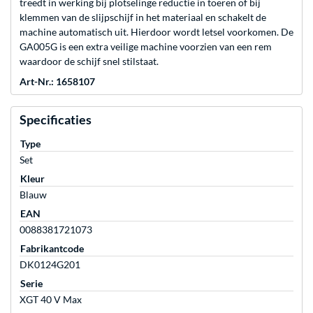
treedt in werking bij plotselinge reductie in toeren of bij
klemmen van de slijpschijf in het materiaal en schakelt de
machine automatisch uit. Hierdoor wordt letsel voorkomen. De
GA005G is een extra veilige machine voorzien van een rem
waardoor de schijf snel stilstaat.
Art-Nr.: 1658107
Specificaties
Type
Set
Kleur
Blauw
EAN
0088381721073
Fabrikantcode
DK0124G201
Serie
XGT 40 V Max