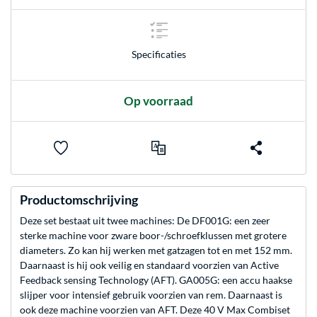
Specificaties
Op voorraad
Productomschrijving
Deze set bestaat uit twee machines: De DF001G: een zeer
sterke machine voor zware boor-/schroefklussen met grotere
diameters. Zo kan hij werken met gatzagen tot en met 152 mm.
Daarnaast is hij ook veilig en standaard voorzien van Active
Feedback sensing Technology (AFT). GA005G: een accu haakse
slijper voor intensief gebruik voorzien van rem. Daarnaast is
ook deze machine voorzien van AFT. Deze 40 V Max Combiset