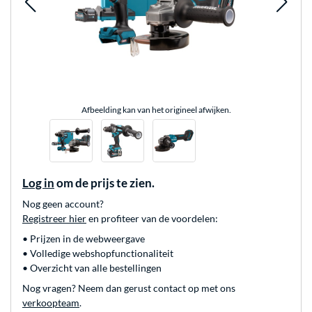
Afbeelding kan van het origineel afwijken.
Log in
om de prijs te zien.
Nog geen account?
Registreer hier
en profiteer van de voordelen:
• Prijzen in de webweergave
• Volledige webshopfunctionaliteit
• Overzicht van alle bestellingen
Nog vragen? Neem dan gerust contact op met ons
verkoopteam
.