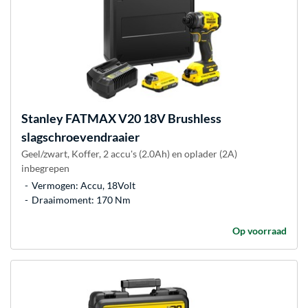
Stanley
FATMAX V20 18V Brushless
slagschroevendraaier
Geel/zwart, Koffer, 2 accu's (2.0Ah) en oplader (2A)
inbegrepen
Vermogen: Accu, 18Volt
Draaimoment: 170 Nm
Op voorraad