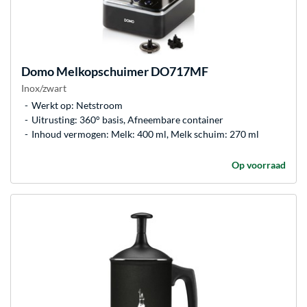
Domo
Melkopschuimer DO717MF
Inox/zwart
Werkt op: Netstroom
Uitrusting: 360° basis, Afneembare container
Inhoud vermogen: Melk: 400 ml, Melk schuim: 270 ml
Op voorraad