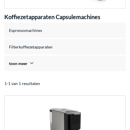
Koffiezetapparaten Capsulemachines
Espressomachines
Filterkoffiezetapparaten
toon meer
1-1 van 1 resultaten