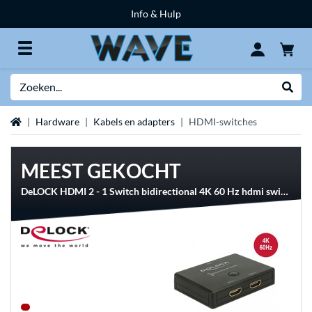
Info & Hulp
Zoeken
Websh
Home
Hardware
Kabels en adapters
HDMI-switches
MEEST GEKOCHT
DeLOCK HDMI 2 - 1 Switch bidirectional 4K 60 Hz hdmi switch